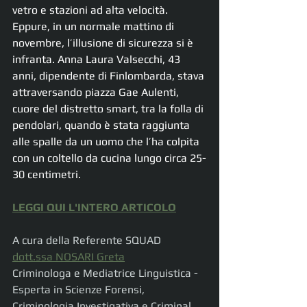
vetro e stazioni ad alta velocità. 
Eppure, in un normale mattino di 
novembre, l’illusione di sicurezza si è 
infranta. Anna Laura Valsecchi, 43 
anni, dipendente di Finlombarda, stava 
attraversando piazza Gae Aulenti, 
cuore del distretto smart, tra la folla di 
pendolari, quando è stata raggiunta 
alle spalle da un uomo che l’ha colpita 
con un coltello da cucina lungo circa 25-
30 centimetri.
LEGGI QUI L'INTERO ARTICOLO
A cura della Referente SQUAD
dott.ssa NOSARI Greta
Criminologa e Mediatrice Linguistica - 
Esperta in Scienze Forensi, 
Criminologia Investigativa e Criminal 