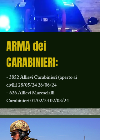
ARMA dei
CARABINIERI:
- 3852 Allievi Carabinieri (aperto ai
civili)
28/05/24 26/06/24
626 Allievi Marescialli
-
Carabinieri
01/02/24
02/03/24