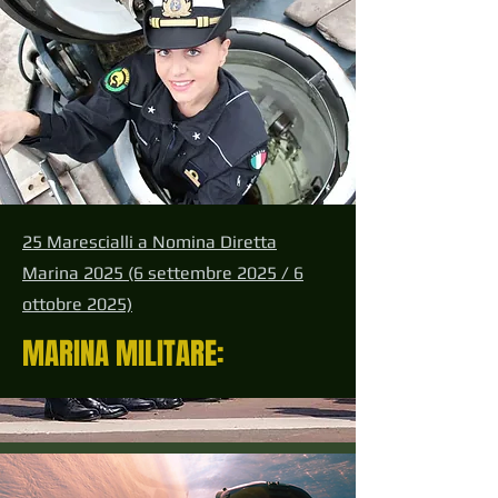
25 Marescialli a Nomina Diretta
Marina 2025 (6 settembre 2025 / 6
ottobre 2025)
MARINA MILITARE: