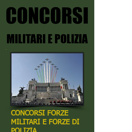
CONCORSI
CONCORSI
MILITARI E POLIZIA
MILITARI E POLIZIA
CONCORSI FORZE
MILITARI E FORZE DI
POLIZIA