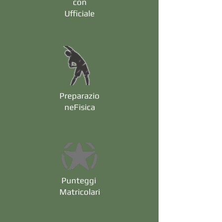
con
Ufficiale
Preparazio
n
eFisica
Punteggi
Matricolari