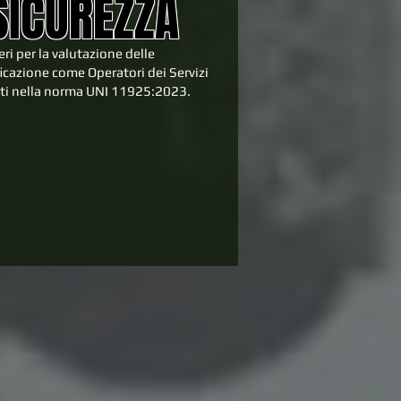
SICUREZZA
eri per la valutazione delle
icazione come Operatori dei Servizi
icati nella norma UNI 11925:2023.