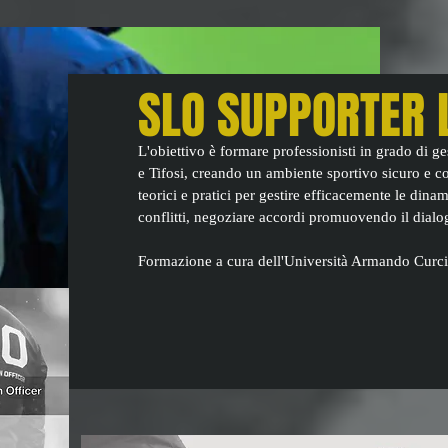
SLO SUPPORTER L
L'obiettivo è formare professionisti in grado di g
e Tifosi, creando un ambiente sportivo sicuro e cos
teorici e pratici per gestire efficacemente le dinam
conflitti, negoziare accordi promuovendo il dialog
Formazione a cura dell'Università Armando Cu