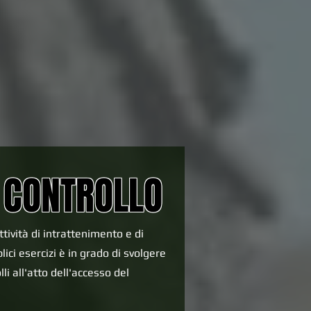
I CONTROLLO
ttività di intrattenimento e di
lici esercizi è in grado di svolgere
lli all'atto dell'accesso del