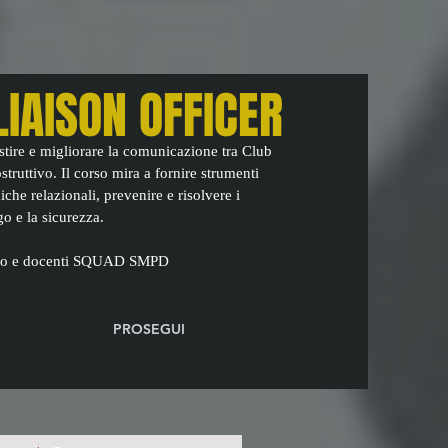
IAISON OFFICER
estire e migliorare la comunicazione tra Club
truttivo. Il corso mira a fornire strumenti
iche relazionali, prevenire e risolvere i
o e la sicurezza.
rcio e docenti SQUAD SMPD
PROSEGUI