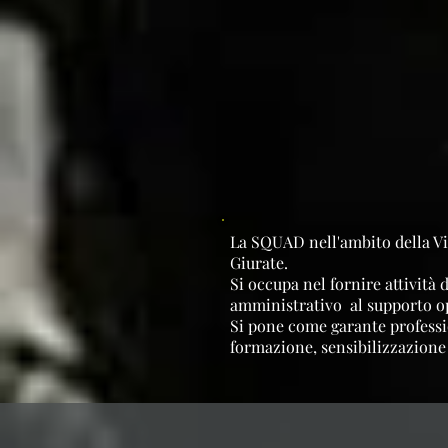
​La SQUAD nell'ambito della Vigi
Giurate.
Si occupa nel fornire attività 
amministrativo al supporto oper
Si pone come garante profession
formazione, sensibilizzazione