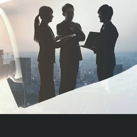
FISICA
LTICA