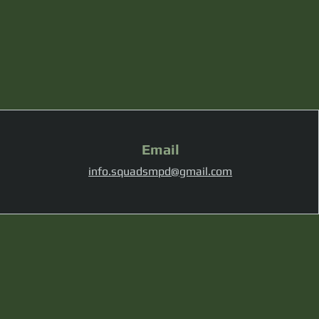
Email
info.squadsmpd@gmail.com
I
i