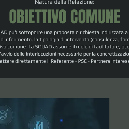
Natura della Relazione:
OBIETTIVO COMUNE
UAD può sottoporre una proposta o richiesta indirizzata a
 di riferimento, la tipologia di intervento (consulenza, for
ttivo comune. La SQUAD assume il ruolo di facilitatore, oc
'avvio delle interlocuzioni necessarie per la concretizzazi
attare direttamente il Referente - PSC - Partners interes