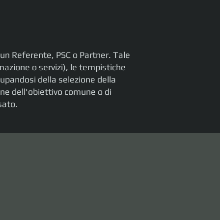
 un Referente, PSC o Partner. Tale
mazione o servizi), le tempistiche
cupandosi della selezione della
one dell'obiettivo comune o di
sato.