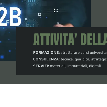
ATTIVITA' DELL
FORMAZIONE:
strutturare corsi universitar
CONSULENZA:
tecnica, giuridica, strategic
SERVIZI:
materiali, immateriali, digitali