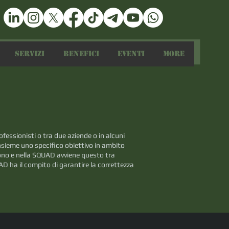
Servizi
Benefici
Eventi
More
essionisti o tra due aziende o in alcuni
insieme uno specifico obiettivo in ambito
gono e nella SQUAD avviene questo tra
D ha il compito di garantire la correttezza