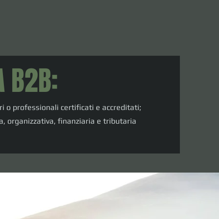
A B2B:
i o professionali certificati e accreditati;
a, organizzativa, finanziaria e tributaria