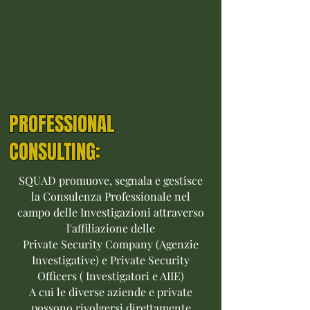
PROFESSIONAL
CONSULTING:
​SQUAD promuove, segnala e gestisce
la Consulenza Professionale nel
campo delle Investigazioni attraverso
l'affiliazione delle
Private Security Company (Agenzie
Investigative) e Private Security
Officers ( Investigatori e AIIE)
A cui le diverse aziende e private
possono rivolgersi direttamente