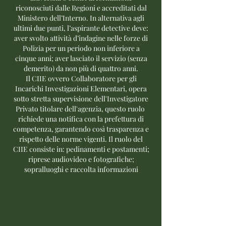
riconosciuti dalle Regioni e accreditati dal
Ministero dell’Interno. In alternativa agli
ultimi due punti, l’aspirante detective deve:
aver svolto attività d’indagine nelle forze di
Polizia per un periodo non inferiore a
cinque anni; aver lasciato il servizio (senza
demerito) da non più di quattro anni.
Il CIIE ovvero Collaboratore per gli
Incarichi Investigazioni Elementari, opera
sotto stretta supervisione dell'Investigatore
Privato titolare dell'agenzia, questo ruolo
richiede una notifica con la prefettura di
competenza, garantendo così trasparenza e
rispetto delle norme vigenti. Il ruolo del
CIIE consiste in: pedinamenti e postamenti;
riprese audiovideo e fotografiche;
sopralluoghi e raccolta informazioni​​