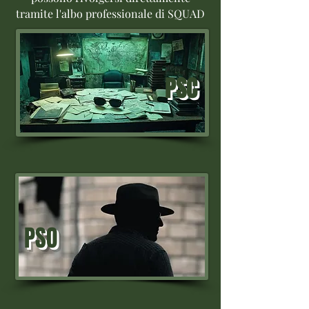
tramite l'albo professionale di SQUAD
PSC
PSO