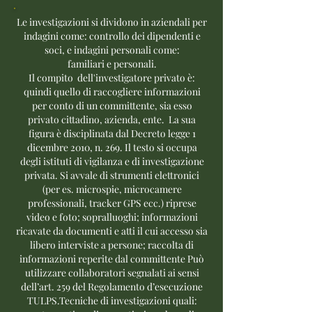
Le investigazioni si dividono in aziendali per
indagini come: controllo dei dipendenti e
soci, e indagini personali come:
familiari e personali.
Il compito dell'investigatore privato è:
quindi quello di raccogliere informazioni
per conto di un committente, sia esso
privato cittadino, azienda, ente. La sua
figura è disciplinata dal Decreto legge 1
dicembre 2010, n. 269. Il testo si occupa
degli istituti di vigilanza e di investigazione
privata. Si avvale di strumenti elettronici
(per es. microspie, microcamere
professionali, tracker GPS ecc.) riprese
video e foto; sopralluoghi; informazioni
ricavate da documenti e atti il cui accesso sia
libero interviste a persone; raccolta di
informazioni reperite dal committente Può
utilizzare collaboratori segnalati ai sensi
dell’art. 259 del Regolamento d’esecuzione
TULPS.Tecniche di investigazioni quali: