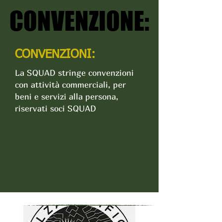
CONVENZIONE:
CONVENZIONE:
CONVENZIONI:
La SQUAD stringe convenzioni
con attività commerciali, per
beni e servizi alla persona,
riservati soci SQUAD