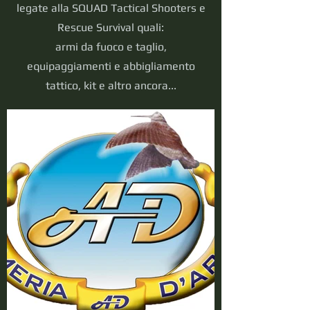
legate alla SQUAD Tactical Shooters e
Rescue Survival
quali
:
armi da fuoco e taglio,
equipaggiamenti e abbigliamento
tattico, kit e altro ancora...