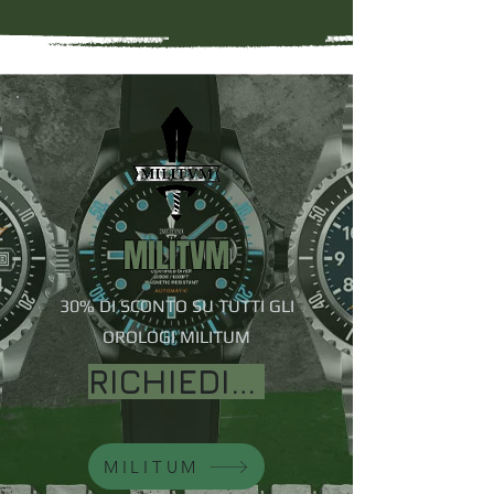
MILITVM
30% DI SCONTO SU TUTTI GLI
OROLOGI MILITUM
RICHIEDI IL COUPON
MILITUM