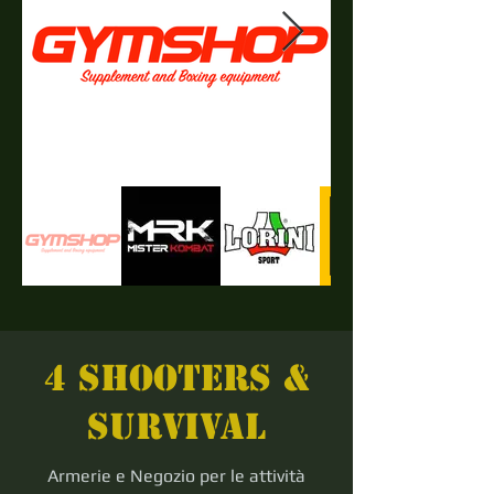
4 shooters &
survival
Armerie e Negozio per le attività