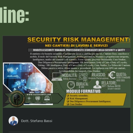
ine:
Dott. Stefano Bassi