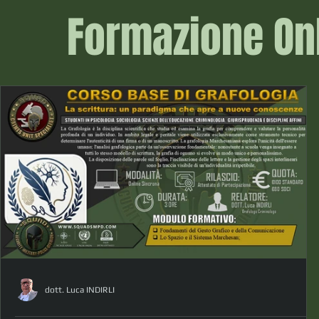
Formazione Onl
dott. Luca INDIRLI