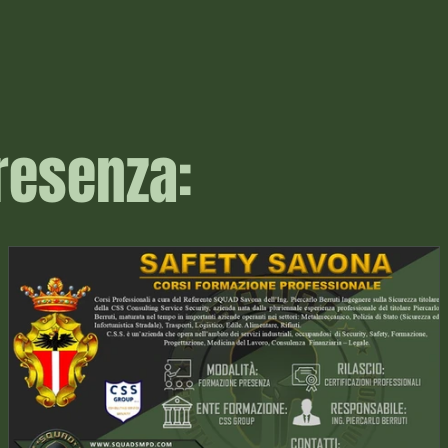
resenza: