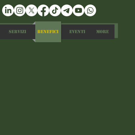
Servizi
Benefici
Eventi
More