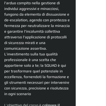
l'arduo compito nella gestione di 
individui aggressivi e minacciosi, 
fungono da elemento di dissuasione e 
de-escalation, agendo con prontezza e 
fermezza per neutralizzare la minaccia 
e garantire l'incolumità collettiva 
attraverso l'applicazione di protocolli 
di sicurezza mirati e una 
comunicazione assertiva.  
L’investimento sulla tua qualità 
professionale è una scelta che 
appartiene solo a te; la SQUAD è qui 
per trasformare quel potenziale in 
eccellenza, fornendoti la formazione e 
gli strumenti necessari per intervenire 
con sicurezza, precisione e risolutezza 
in ogni scenario
L’obiettivo del corso è 
colmare il 