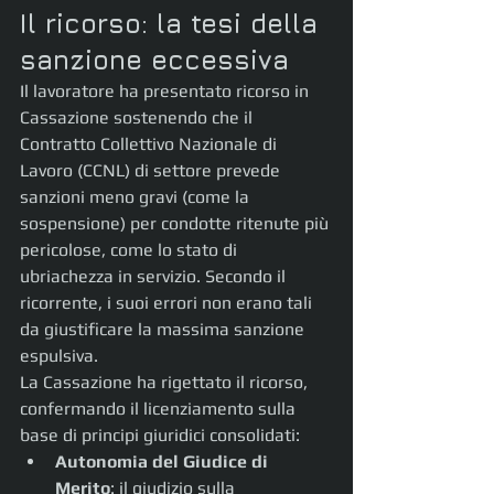
Il ricorso: la tesi della 
sanzione eccessiva
Il lavoratore ha presentato ricorso in 
Cassazione sostenendo che il 
Contratto Collettivo Nazionale di 
Lavoro (CCNL) di settore prevede 
sanzioni meno gravi (come la 
sospensione) per condotte ritenute più 
pericolose, come lo stato di 
ubriachezza in servizio. Secondo il 
ricorrente, i suoi errori non erano tali 
da giustificare la massima sanzione 
espulsiva.
La Cassazione ha rigettato il ricorso, 
confermando il licenziamento sulla 
base di principi giuridici consolidati:
Autonomia del Giudice di 
Merito
: il giudizio sulla 