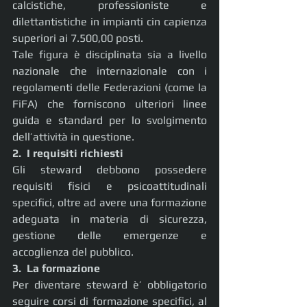
calcistiche, professioniste e 
dilettantistiche in impianti cin capienza 
superiori ai 7.500,00 posti.
Tale figura è disciplinata sia a livello 
nazionale che internazionale con i 
regolamenti delle Federazioni (come la 
FiFA) che forniscono ulteriori linee 
guida e standard per lo svolgimento 
dell’attività in questione.
2.  I requisiti richiesti
Gli steward debbono possedere 
requisiti fisici e psicoattitudinali 
specifici, oltre ad avere una formazione 
adeguata in materia di sicurezza, 
gestione delle emergenze e 
accoglienza del pubblico.
3.  La formazione
Per diventare steward è’ obbligatorio 
seguire corsi di formazione specifici, al 