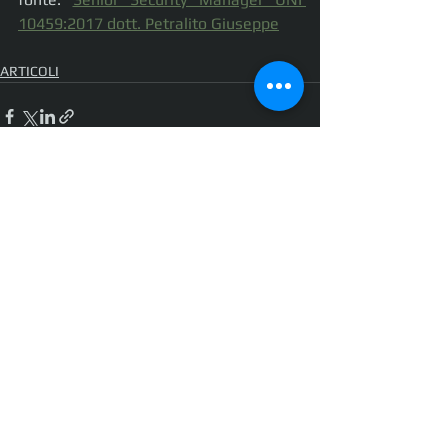
10459:2017 dott. Petralito Giuseppe
ARTICOLI
Mostra tutti
Post recenti