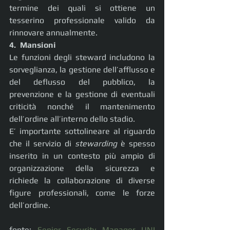
termine dei quali si ottiene un 
tesserino professionale valido da 
rinnovare annualmente.
4.  Mansioni
Le funzioni degli steward includono la 
sorveglianza, la gestione dell’afflusso e 
del deflusso del pubblico, la 
prevenzione e la gestione di eventuali 
criticità nonché il mantenimento 
dell’ordine all’interno dello stadio.
E’ importante sottolineare al riguardo 
che il servizio di 
stewarding
 è spesso 
inserito in un contesto più ampio di 
organizzazione della sicurezza e 
richiede la collaborazione di diverse 
figure professionali, come le forze 
dell’ordine.
fonte: 
Senior Security Manager UNI 