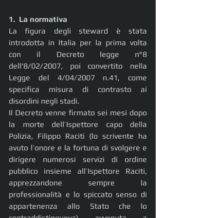
1.  La normativa
La figura degli steward è stata 
introdotta in Italia per la prima volta 
con il Decreto legge n°8 
dell'8/02/2007, poi convertito nella 
Legge del 4/04/2007 n.41, come 
specifica misura di contrasto ai 
disordini negli stadi.
Il Decreto venne firmato sei mesi dopo 
la morte dell’Ispettore capo della 
Polizia, Filippo Raciti (lo scrivente ha 
avuto l’onore e la fortuna di svolgere e 
dirigere numerosi servizi di ordine 
pubblico insieme all’Ispettore Raciti, 
apprezzandone sempre la 
professionalità e lo spiccato senso di 
appartenenza allo Stato che lo 
contraddistingueva) avvenuta a 