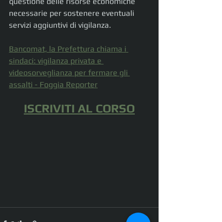
questione delle risorse economiche 
necessarie per sostenere eventuali 
servizi aggiuntivi di vigilanza.
Bancomat, la Prefettura chiama i 
sindaci: vigilanza privata e 
videosorveglianza per fermare gli 
assalti - Foggia Reporter
ISCRIVITI AL CORSO