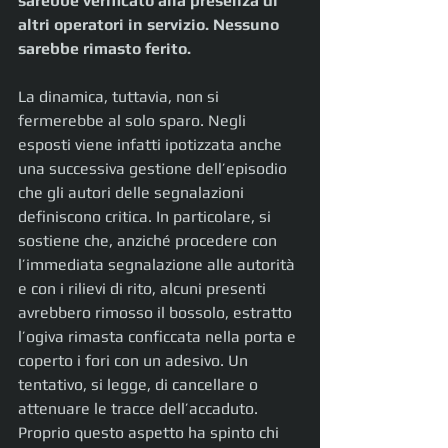
sarebbe verificato alla presenza di 
altri operatori in servizio. Nessuno 
sarebbe rimasto ferito.
La dinamica, tuttavia, non si 
fermerebbe al solo sparo. Negli 
esposti viene infatti ipotizzata anche 
una successiva gestione dell’episodio 
che gli autori delle segnalazioni 
definiscono critica. In particolare, si 
sostiene che, anziché procedere con 
l’immediata segnalazione alle autorità 
e con i rilievi di rito, alcuni presenti 
avrebbero rimosso il bossolo, estratto 
l’ogiva rimasta conficcata nella porta e 
coperto i fori con un adesivo. Un 
tentativo, si legge, di cancellare o 
attenuare le tracce dell’accaduto. 
Proprio questo aspetto ha spinto chi 