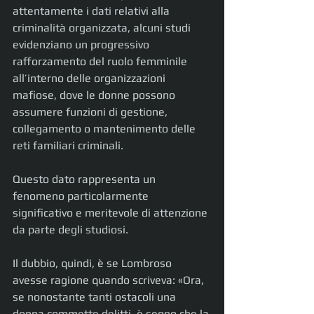
attentamente i dati relativi alla 
criminalità organizzata, alcuni studi 
evidenziano un progressivo 
rafforzamento del ruolo femminile 
all’interno delle organizzazioni 
mafiose, dove le donne possono 
assumere funzioni di gestione, 
collegamento o mantenimento delle 
reti familiari criminali.
Questo dato rappresenta un 
fenomeno particolarmente 
significativo e meritevole di attenzione 
da parte degli studiosi.
Il dubbio, quindi, è se Lombroso 
avesse ragione quando scriveva: «Ora, 
se nonostante tanti ostacoli una 
donna commette delitti, è segno che la 