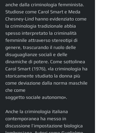
anche dalla criminologia femminista. 
Studiose come Carol Smart e Meda 
Chesney-Lind hanno evidenziato come 
la criminologia tradizionale abbia 
spesso interpretato la criminalità 
femminile attraverso stereotipi di 
genere, trascurando il ruolo delle 
disuguaglianze sociali e delle 
dinamiche di potere. Come sottolinea 
Carol Smart (1976), «la criminologia ha 
storicamente studiato la donna più 
come deviazione dalla norma maschile 
che come
soggetto sociale autonomo».
Anche la criminologia italiana 
contemporanea ha messo in 
discussione l’impostazione biologica 
lombrosiana. Autori come Guglielmo 