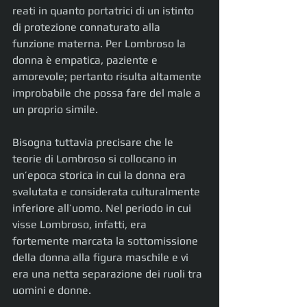
reati in quanto portatrici di un istinto 
di protezione connaturato alla 
funzione materna. Per Lombroso la 
donna è empatica, paziente e 
amorevole; pertanto risulta altamente 
improbabile che possa fare del male a 
un proprio simile.
Bisogna tuttavia precisare che le 
teorie di Lombroso si collocano in 
un’epoca storica in cui la donna era 
svalutata e considerata culturalmente 
inferiore all’uomo. Nel periodo in cui 
visse Lombroso, infatti, era 
fortemente marcata la sottomissione 
della donna alla figura maschile e vi 
era una netta separazione dei ruoli tra 
uomini e donne.