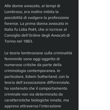
Alle donne avvocato, ai tempi di 
Lombroso, era inoltre inibita la 
possibilità di svolgere la professione 
forense. La prima donna avvocato in 
Italia fu Lidia Poët, che si iscrisse al 
Consiglio dell’Ordine degli Avvocati di 
Torino nel 1883.
Le teorie lombrosiane sulla criminalità 
femminile sono oggi oggetto di 
numerose critiche da parte della 
criminologia contemporanea. In 
particolare, Edwin Sutherland, con la 
teoria dell’associazione differenziale, 
ha sostenuto che il comportamento 
criminale non sia determinato da 
caratteristiche biologiche innate, ma 
appreso attraverso l’interazione 