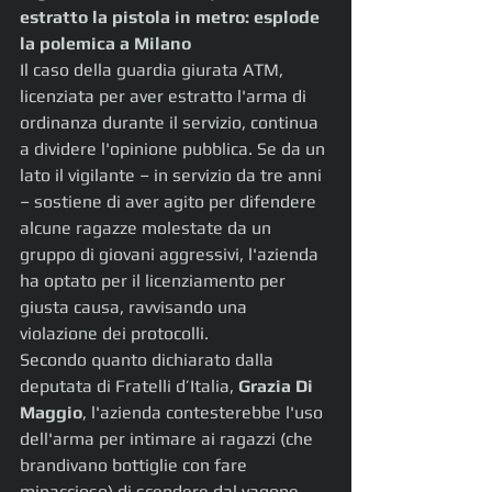
estratto la pistola in metro: esplode 
la polemica a Milano
Il caso della guardia giurata ATM, 
licenziata per aver estratto l'arma di 
ordinanza durante il servizio, continua 
a dividere l'opinione pubblica. Se da un 
lato il vigilante – in servizio da tre anni 
– sostiene di aver agito per difendere 
alcune ragazze molestate da un 
gruppo di giovani aggressivi, l'azienda 
ha optato per il licenziamento per 
giusta causa, ravvisando una 
violazione dei protocolli.
Secondo quanto dichiarato dalla 
deputata di Fratelli d’Italia, 
Grazia Di 
Maggio
, l'azienda contesterebbe l'uso 
dell'arma per intimare ai ragazzi (che 
brandivano bottiglie con fare 
minaccioso) di scendere dal vagone. 