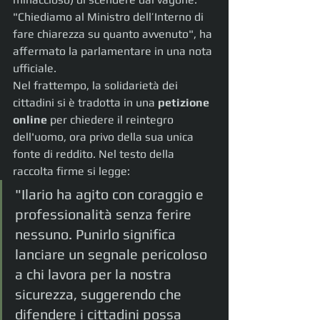
"Chiediamo al Ministro dell’Interno di 
fare chiarezza su quanto avvenuto", ha 
affermato la parlamentare in una nota 
ufficiale.
Nel frattempo, la solidarietà dei 
cittadini si è tradotta in una 
petizione 
online
 per chiedere il reintegro 
dell'uomo, ora privo della sua unica 
fonte di reddito. Nel testo della 
raccolta firme si legge:
"Ilario ha agito con coraggio e 
professionalità senza ferire 
nessuno. Punirlo significa 
lanciare un segnale pericoloso 
a chi lavora per la nostra 
sicurezza, suggerendo che 
difendere i cittadini possa 