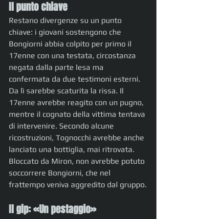
Il punto chiave
Restano divergenze su un punto 
chiave: i giovani sostengono che 
Bongiorni abbia colpito per primo il 
17enne con una testata, circostanza 
negata dalla parte lesa ma 
confermata da due testimoni esterni. 
Da lì sarebbe scaturita la rissa. Il 
17enne avrebbe reagito con un pugno, 
mentre il cognato della vittima tentava 
di intervenire. Secondo alcune 
ricostruzioni, Tognocchi avrebbe anche 
lanciato una bottiglia, mai ritrovata. 
Bloccato da Miron, non avrebbe potuto 
soccorrere Bongiorni, che nel 
frattempo veniva aggredito dal gruppo.
Il gip: «Un pestaggio»