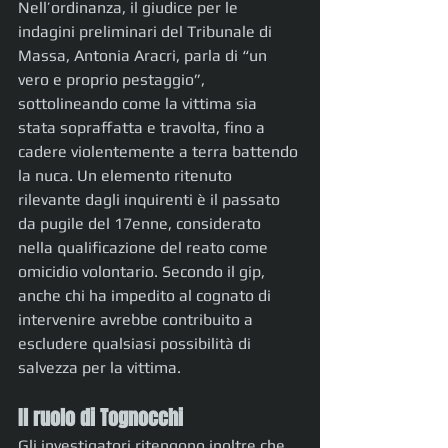
Nell’ordinanza, il giudice per le 
indagini preliminari del Tribunale di 
Massa, Antonia Aracri, parla di “un 
vero e proprio pestaggio”, 
sottolineando come la vittima sia 
stata sopraffatta e travolta, fino a 
cadere violentemente a terra battendo 
la nuca. Un elemento ritenuto 
rilevante dagli inquirenti è il passato 
da pugile del 17enne, considerato 
nella qualificazione del reato come 
omicidio volontario. Secondo il gip, 
anche chi ha impedito al cognato di 
intervenire avrebbe contribuito a 
escludere qualsiasi possibilità di 
salvezza per la vittima.
Il ruolo di Tognocchi
Gli investigatori ritengono inoltre che 