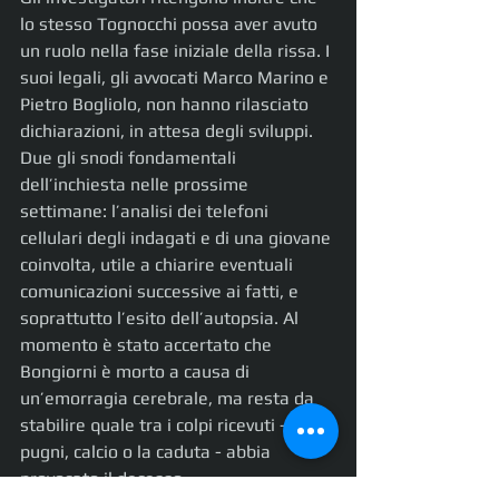
lo stesso Tognocchi possa aver avuto 
un ruolo nella fase iniziale della rissa. I 
suoi legali, gli avvocati Marco Marino e 
Pietro Bogliolo, non hanno rilasciato 
dichiarazioni, in attesa degli sviluppi. 
Due gli snodi fondamentali 
dell’inchiesta nelle prossime 
settimane: l’analisi dei telefoni 
cellulari degli indagati e di una giovane 
coinvolta, utile a chiarire eventuali 
comunicazioni successive ai fatti, e 
soprattutto l’esito dell’autopsia. Al 
momento è stato accertato che 
Bongiorni è morto a causa di 
un’emorragia cerebrale, ma resta da 
stabilire quale tra i colpi ricevuti - 
pugni, calcio o la caduta - abbia 
provocato il decesso.