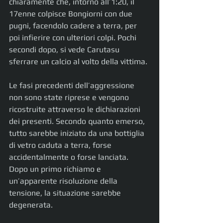
chiaramente che, intorno all’1:20, il 
17enne colpisce Bongiorni con due 
pugni, facendolo cadere a terra, per 
poi infierire con ulteriori colpi. Pochi 
secondi dopo, si vede Carutasu 
sferrare un calcio al volto della vittima.
Le fasi precedenti dell’aggressione 
non sono state riprese e vengono 
ricostruite attraverso le dichiarazioni 
dei presenti. Secondo quanto emerso, 
tutto sarebbe iniziato da una bottiglia 
di vetro caduta a terra, forse 
accidentalmente o forse lanciata. 
Dopo un primo richiamo e 
un’apparente risoluzione della 
tensione, la situazione sarebbe 
degenerata.