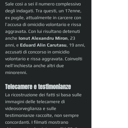
Sale così a sei il numero complessivo 
degli indagati. Tra questi, un 17enne, 
ex pugile, attualmente in carcere con 
l’accusa di omicidio volontario e rissa 
aggravata. Con lui risultano detenuti 
anche 
Ionut Alexandru Miron
, 23 
anni, e 
Eduard Alin Carutasu
, 19 anni, 
accusati di concorso in omicidio 
volontario e rissa aggravata. Coinvolti 
nell’inchiesta anche altri due 
minorenni.
Telecamere e testimonianze
La ricostruzione dei fatti si basa sulle 
immagini delle telecamere di 
videosorveglianza e sulle 
testimonianze raccolte, non sempre 
concordanti. I filmati mostrano 