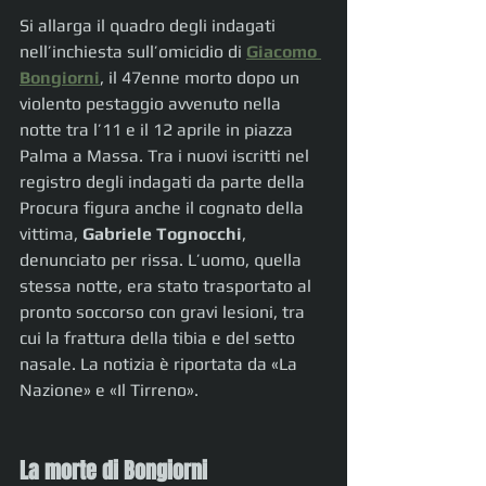
Si allarga il quadro degli indagati 
nell’inchiesta sull’omicidio di 
Giacomo 
Bongiorni
, il 47enne morto dopo un 
violento pestaggio avvenuto nella 
notte tra l’11 e il 12 aprile in piazza 
Palma a Massa. Tra i nuovi iscritti nel 
registro degli indagati da parte della 
Procura figura anche il cognato della 
vittima, 
Gabriele Tognocchi
, 
denunciato per rissa. L’uomo, quella 
stessa notte, era stato trasportato al 
pronto soccorso con gravi lesioni, tra 
cui la frattura della tibia e del setto 
nasale. La notizia è riportata da «La 
Nazione» e «Il Tirreno».
La morte di Bongiorni