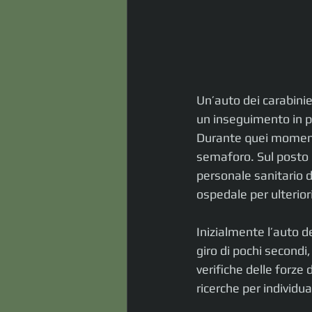
Un’auto dei carabinie
un inseguimento in p
Durante quei momenti c
semaforo. Sul posto per
personale sanitario de
ospedale per ulterior
Inizialmente l’auto de
giro di pochi secondi
verifiche delle forze 
ricerche per individua