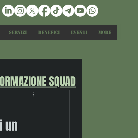
Servizi
Benefici
Eventi
More
FORMAZIONE SQUAD
i un