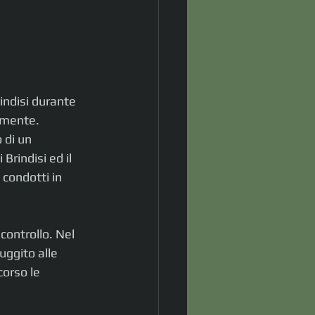
indisi durante 
vemente.
 di un 
Brindisi ed il 
 condotti in 
controllo. Nel 
uggito alle 
corso le 