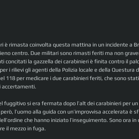
ri è rimasta coinvolta questa mattina in un incidente a Br
ieno centro. Due militari sono rimasti feriti ma non gra
oncitati la gazzella dei carabinieri è finita contro il palo
 i rilievi gli agenti della Polizia locale e della Questura di 
l 118 per medicare i due carabinieri feriti, che sono stati
i accertamenti.
l fuggitivo si era fermata dopo l’alt dei carabinieri per un 
, però, l’uomo alla guida con un’improvvisa accelerata è sf
dell’ordine che hanno iniziato l’inseguimento. Sono ora in 
re il mezzo in fuga.