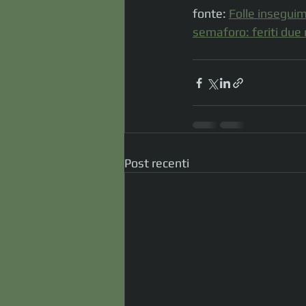
fonte: 
Folle inseguime
semaforo: feriti due m
Post recenti