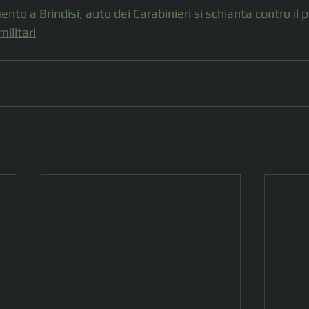
nto a Brindisi, auto dei Carabinieri si schianta contro il p
ilitari