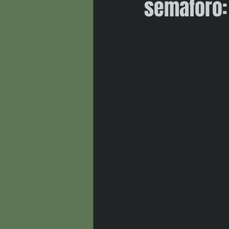
semaforo: 