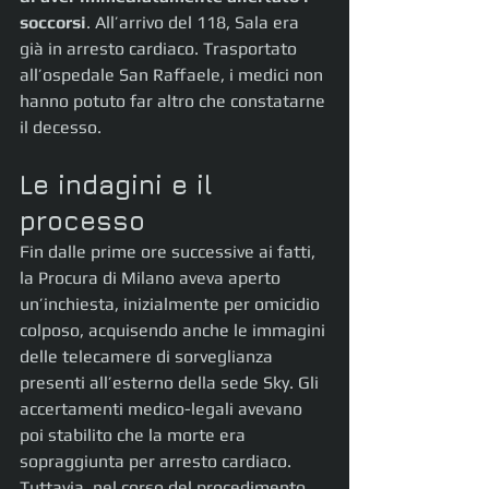
soccorsi
. All’arrivo del 118, Sala era 
già in arresto cardiaco. Trasportato 
all’ospedale San Raffaele, i medici non 
hanno potuto far altro che constatarne 
il decesso.
Le indagini e il 
processo
Fin dalle prime ore successive ai fatti, 
la Procura di Milano aveva aperto 
un’inchiesta, inizialmente per omicidio 
colposo, acquisendo anche le immagini 
delle telecamere di sorveglianza 
presenti all’esterno della sede Sky. Gli 
accertamenti medico-legali avevano 
poi stabilito che la morte era 
sopraggiunta per arresto cardiaco. 
Tuttavia, nel corso del procedimento, 