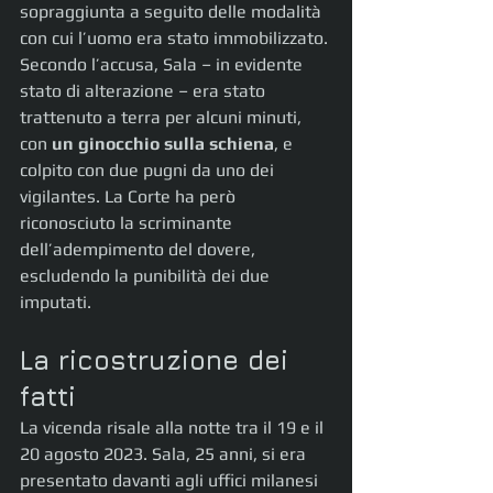
sopraggiunta a seguito delle modalità 
con cui l’uomo era stato immobilizzato. 
Secondo l’accusa, Sala – in evidente 
stato di alterazione – era stato 
trattenuto a terra per alcuni minuti, 
con 
un ginocchio sulla schiena
, e 
colpito con due pugni da uno dei 
vigilantes. La Corte ha però 
riconosciuto la scriminante 
dell’adempimento del dovere, 
escludendo la punibilità dei due 
imputati.
La ricostruzione dei 
fatti
La vicenda risale alla notte tra il 19 e il 
20 agosto 2023. Sala, 25 anni, si era 
presentato davanti agli uffici milanesi 