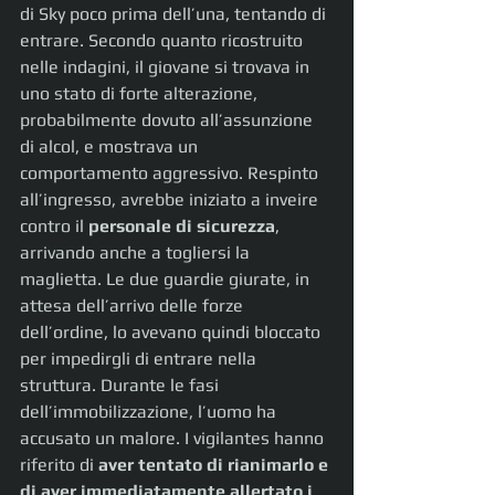
di Sky poco prima dell’una, tentando di 
entrare. Secondo quanto ricostruito 
nelle indagini, il giovane si trovava in 
uno stato di forte alterazione, 
probabilmente dovuto all’assunzione 
di alcol, e mostrava un 
comportamento aggressivo. Respinto 
all’ingresso, avrebbe iniziato a inveire 
contro il 
personale di sicurezza
, 
arrivando anche a togliersi la 
maglietta. Le due guardie giurate, in 
attesa dell’arrivo delle forze 
dell’ordine, lo avevano quindi bloccato 
per impedirgli di entrare nella 
struttura. Durante le fasi 
dell’immobilizzazione, l’uomo ha 
accusato un malore. I vigilantes hanno 
riferito di 
aver tentato di rianimarlo e 
di aver immediatamente allertato i 