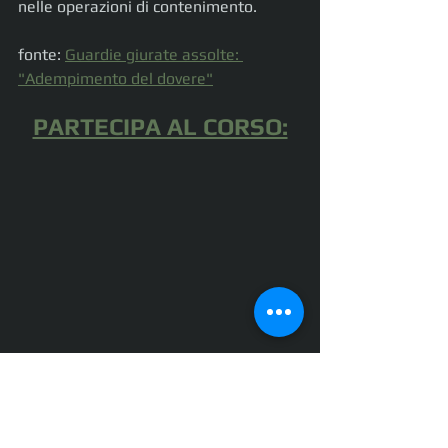
nelle operazioni di contenimento.
fonte: 
Guardie giurate assolte: 
"Adempimento del dovere"
PARTECIPA AL CORSO: