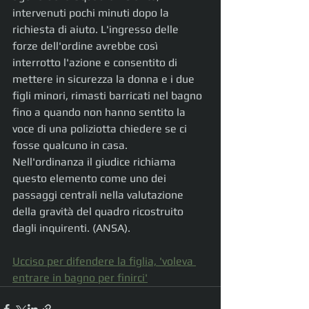
intervenuti pochi minuti dopo la 
richiesta di aiuto. L'ingresso delle 
forze dell'ordine avrebbe così 
interrotto l'azione e consentito di 
mettere in sicurezza la donna e i due 
figli minori, rimasti barricati nel bagno 
fino a quando non hanno sentito la 
voce di una poliziotta chiedere se ci 
fosse qualcuno in casa.
Nell'ordinanza il giudice richiama 
questo elemento come uno dei 
passaggi centrali nella valutazione 
della gravità del quadro ricostruito 
dagli inquirenti. (ANSA).
Ucciso per difendere la figlia, 'voleva 
entrare in bagno per finirci'