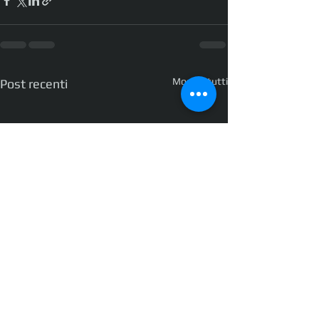
Mostra tutti
Post recenti