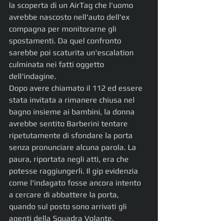
la scoperta di un AirTag che l'uomo 
avrebbe nascosto nell'auto dell'ex 
compagna per monitorarne gli 
spostamenti. Da quel confronto 
sarebbe poi scaturita un'escalation 
culminata nei fatti oggetto 
dell'indagine.
Dopo avere chiamato il 112 ed essere 
stata invitata a rimanere chiusa nel 
bagno insieme ai bambini, la donna 
avrebbe sentito Barberini tentare 
ripetutamente di sfondare la porta 
senza pronunciare alcuna parola. La 
paura, riportata negli atti, era che 
potesse raggiungerli. Il gip evidenzia 
come l'indagato fosse ancora intento 
a cercare di abbattere la porta, 
quando sul posto sono arrivati gli 
agenti della Squadra Volante, 