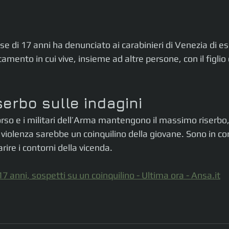
 di 17 anni ha denunciato ai carabinieri di Venezia di es
amento in cui vive, insieme ad altre persone, con il figlio d
erbo sulle indagini
orso e i militari dell’Arma mantengono il massimo riserbo
 violenza sarebbe un coinquilino della giovane. Sono in cor
rire i contorni della vicenda.
7 anni, sospetti su un coinquilino - Ultima ora - 
Ansa.it