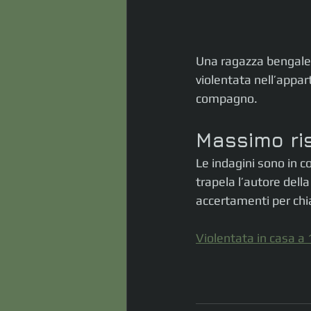
Una ragazza bengalese
violentata nell’appart
compagno.
Massimo ris
Le indagini sono in c
trapela l’autore della
accertamenti per chia
Violentata in casa a 1