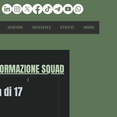
Servizi
Benefici
Eventi
More
FORMAZIONE SQUAD
 di 17