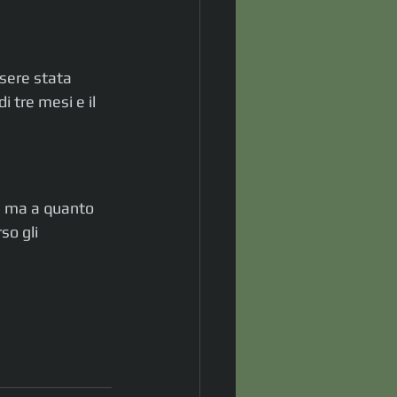
sere stata 
i tre mesi e il 
, ma a quanto 
so gli 