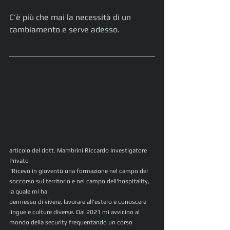
C’è più che mai la necessità di un 
cambiamento e serve adesso.
articolo del dott. Mambrini Riccardo Investigatore 
Privato
"Ricevo in gioventù una formazione nel campo del 
soccorso sul territorio e nel campo dell'hospitality, 
la quale mi ha
permesso di vivere, lavorare all'estero e conoscere 
lingue e culture diverse. Dal 2021 mi avvicino al 
mondo della security frequentando un corso 