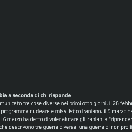
bia a seconda di chi risponde 
unicato tre cose diverse nei primi otto giorni. Il 28 febb
il programma nucleare e missilistico iraniano. Il 5 marzo ha
 6 marzo ha detto di voler aiutare gli iraniani a "riprendersi
he descrivono tre guerre diverse: una guerra di non proli