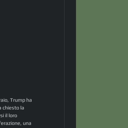
raio, Trump ha 
 chiesto la 
 il loro 
ferazione, una 