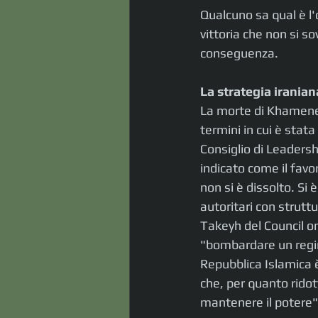
Qualcuno sa qual è l'
vittoria che non si s
conseguenza.
La strategia iranian
La morte di Khamenei
termini in cui è stata
Consiglio di Leadersh
indicato come il favo
non si è dissolto. Si
autoritari con strutt
Takeyh del Council on 
"bombardare un regim
Repubblica Islamica è
che, per quanto ridot
mantenere il potere"