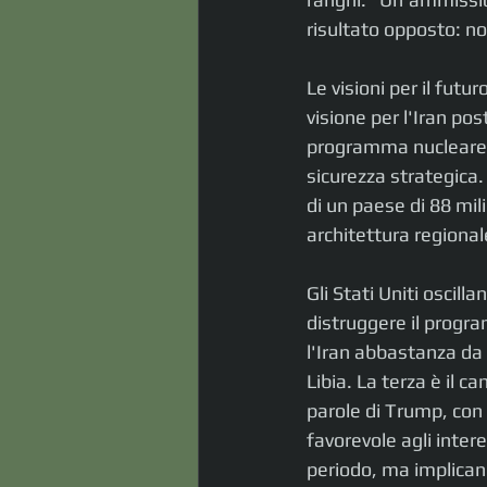
risultato opposto: n
Le visioni per il futu
visione per l'Iran po
programma nucleare e
sicurezza strategica.
di un paese di 88 mili
architettura regionale
Gli Stati Uniti oscill
distruggere il progra
l'Iran abbastanza da r
Libia. La terza è il ca
parole di Trump, con 
favorevole agli inter
periodo, ma implicano