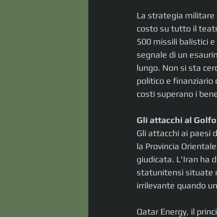
La strategia militare 
costo su tutto il teat
500 missili balistici 
segnale di un esaurim
lungo. Non si sta cerc
politico e finanziario
costi superano i bene
Gli attacchi al Golf
Gli attacchi ai paesi
la Provincia Oriental
giudicata. L'Iran ha d
statunitensi situate n
irrilevante quando un
Qatar Energy, il prin