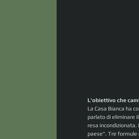
L'obiettivo che cam
La Casa Bianca ha com
parlato di eliminare 
resa incondizionata. Il
paese". Tre formule c