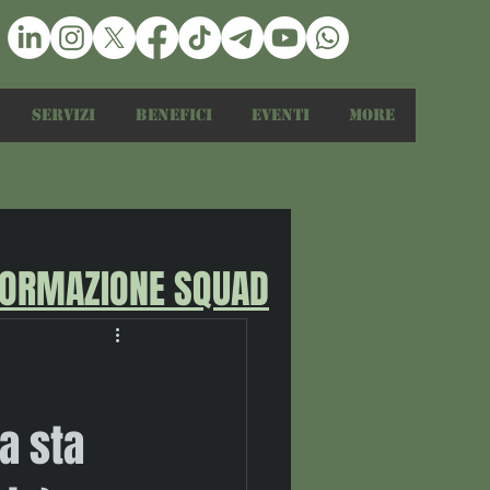
Servizi
Benefici
Eventi
More
FORMAZIONE SQUAD
sa sta