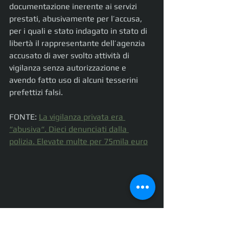
documentazione inerente ai servizi 
prestati, abusivamente per l’accusa, 
per i quali e stato indagato in stato di 
libertà il rappresentante dell’agenzia 
accusato di aver svolto attività di 
vigilanza senza autorizzazione e 
avendo fatto uso di alcuni tesserini 
prefettizi falsi.
FONTE: 
La vigilanza privata era 
“abusiva“. Dieci denunciati dalla 
polizia. Elevate multe per 75mila euro