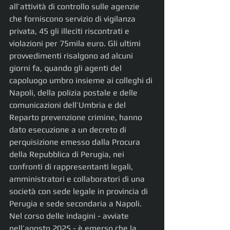
all’attività di controllo sulle agenzie 
che forniscono servizio di vigilanza 
privata, 45 gli illeciti riscontrati e 
violazioni per 75mila euro. Gli ultimi 
provvedimenti risalgono ad alcuni 
giorni fa, quando gli agenti del 
capoluogo umbro insieme ai colleghi di 
Napoli, della polizia postale e delle 
comunicazioni dell’Umbria e del 
Reparto prevenzione crimine, hanno 
dato esecuzione a un decreto di 
perquisizione emesso dalla Procura 
della Repubblica di Perugia, nei 
confronti di rappresentanti legali, 
amministratori e collaboratori di una 
società con sede legale in provincia di 
Perugia e sede secondaria a Napoli.
Nel corso delle indagini - avviate 
nell’agosto 2025 - è emerso che la 