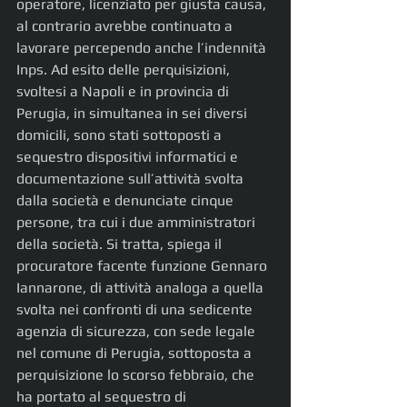
operatore, licenziato per giusta causa, 
al contrario avrebbe continuato a 
lavorare percependo anche l’indennità 
Inps. Ad esito delle perquisizioni, 
svoltesi a Napoli e in provincia di 
Perugia, in simultanea in sei diversi 
domicili, sono stati sottoposti a 
sequestro dispositivi informatici e 
documentazione sull’attività svolta 
dalla società e denunciate cinque 
persone, tra cui i due amministratori 
della società. Si tratta, spiega il 
procuratore facente funzione Gennaro 
Iannarone, di attività analoga a quella 
svolta nei confronti di una sedicente 
agenzia di sicurezza, con sede legale 
nel comune di Perugia, sottoposta a 
perquisizione lo scorso febbraio, che 
ha portato al sequestro di 