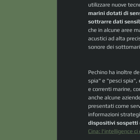
utilizzare nuove tecn
marini dotati di sen
sottrarre dati sensib
che in alcune aree m
acustici ad alta prec
sonore dei sottomarin
Pechino ha inoltre de
spia" e "pesci spia",
e correnti marine, con
anche alcune aziende 
presentati come serviz
informazioni strategi
dispositivi sospetti
Cina: l'intelligence c