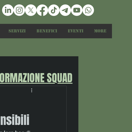
Servizi
Benefici
Eventi
More
FORMAZIONE SQUAD
nsibili