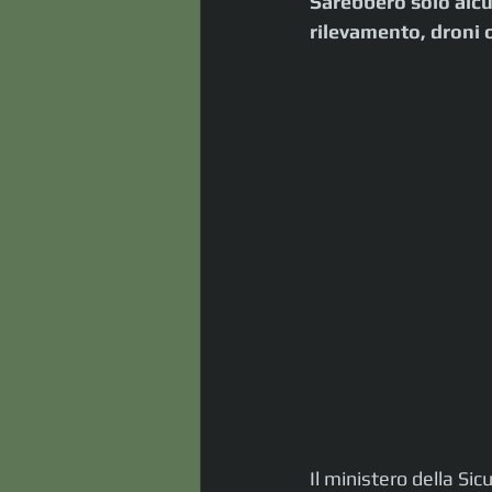
Sarebbero solo alcu
rilevamento, droni oc
Il ministero della Si