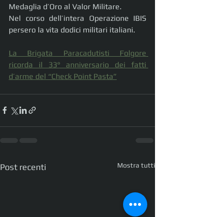
Medaglia d’Oro al Valor Militare.
Nel corso dell’intera Operazione IBIS 
persero la vita dodici militari italiani.
La Brigata Paracadutisti Folgore 
ricorda il 33° anniversario dei fatti 
d’arme del “Check Point Pasta”
Mostra tutti
Post recenti