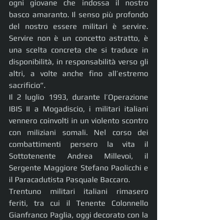
ogni giovane che indossa il nostro 
basco amaranto. Il senso più profondo 
del nostro essere militari è servire. 
Servire non è un concetto astratto, è 
una scelta concreta che si traduce in 
disponibilità, in responsabilità verso gli 
altri, a volte anche fino all’estremo 
sacrificio”.
Il 2 luglio 1993, durante l’Operazione 
IBIS II a Mogadiscio, i militari italiani 
vennero coinvolti in un violento scontro 
con miliziani somali. Nel corso dei 
combattimenti persero la vita il 
Sottotenente Andrea Millevoi, il 
Sergente Maggiore Stefano Paolicchi e 
il Paracadutista Pasquale Baccaro.
Trentuno militari italiani rimasero 
feriti, tra cui il Tenente Colonnello 
Gianfranco Paglia, oggi decorato con la 