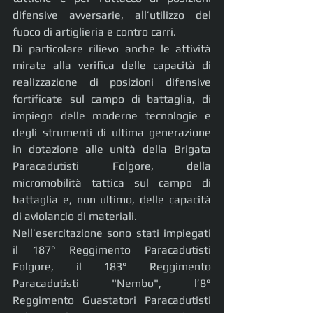
difensive avversarie, all’utilizzo del 
fuoco di artiglieria e contro carri.
Di particolare rilievo anche le attività 
mirate alla verifica delle capacità di 
realizzazione di posizioni difensive 
fortificate sul campo di battaglia, di 
impiego delle moderne tecnologie e 
degli strumenti di ultima generazione 
in dotazione alle unità della Brigata 
Paracadutisti Folgore, della 
micromobilità tattica sul campo di 
battaglia e, non ultimo, delle capacità 
di aviolancio di materiali.
Nell’esercitazione sono stati impiegati 
il 187° Reggimento Paracadutisti 
Folgore, il 183° Reggimento 
Paracadutisti "Nembo", l’8° 
Reggimento Guastatori Paracadutisti 