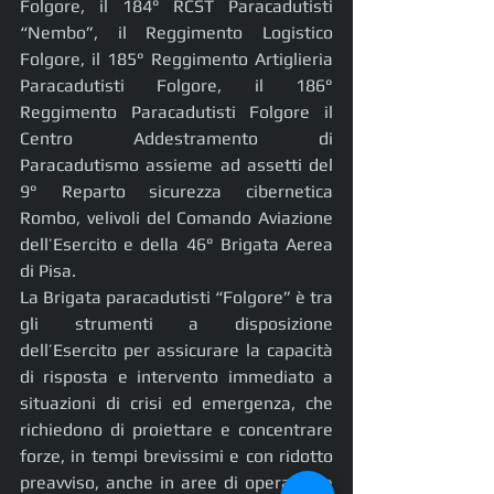
Folgore, il 184° RCST Paracadutisti 
“Nembo”, il Reggimento Logistico 
Folgore, il 185° Reggimento Artiglieria 
Paracadutisti Folgore, il 186° 
Reggimento Paracadutisti Folgore il 
Centro Addestramento di 
Paracadutismo assieme ad assetti del 
9° Reparto sicurezza cibernetica 
Rombo, velivoli del Comando Aviazione 
dell’Esercito e della 46° Brigata Aerea 
di Pisa.
La Brigata paracadutisti “Folgore” è tra 
gli strumenti a disposizione 
dell’Esercito per assicurare la capacità 
di risposta e intervento immediato a 
situazioni di crisi ed emergenza, che 
richiedono di proiettare e concentrare 
forze, in tempi brevissimi e con ridotto 
preavviso, anche in aree di operazione 