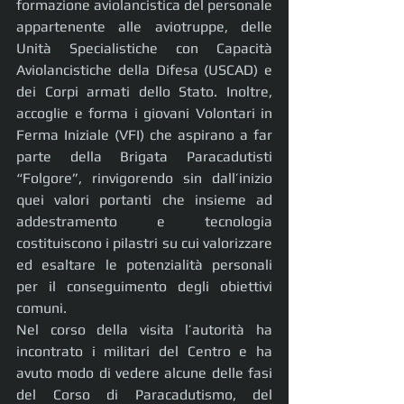
formazione aviolancistica del personale 
appartenente alle aviotruppe, delle 
Unità Specialistiche con Capacità 
Aviolancistiche della Difesa (USCAD) e 
dei Corpi armati dello Stato. Inoltre, 
accoglie e forma i giovani Volontari in 
Ferma Iniziale (VFI) che aspirano a far 
parte della Brigata Paracadutisti 
“Folgore”, rinvigorendo sin dall’inizio 
quei valori portanti che insieme ad 
addestramento e tecnologia 
costituiscono i pilastri su cui valorizzare 
ed esaltare le potenzialità personali 
per il conseguimento degli obiettivi 
comuni.
Nel corso della visita l’autorità ha 
incontrato i militari del Centro e ha 
avuto modo di vedere alcune delle fasi 
del Corso di Paracadutismo, del 