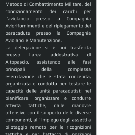
Metodo di Combattimento Militare, del 
condizionamento dei carichi per 
l'aviolancio presso la Compagnia 
Aviorifornimenti e del ripiegamento dei 
paracadute presso la Compagnia 
Aviolanci e Manutenzione.
La delegazione si è poi trasferita 
presso l’area addestrativa di 
Altopascio, assistendo alle fasi 
principali della complessa 
esercitazione che è stata concepita, 
organizzata e condotta per testare le 
capacità delle unità paracadutisti nel 
pianificare, organizzare e condurre 
attività tattiche, dalle manovre 
offensive con il supporto delle diverse 
componenti, all’ impiego degli assetti a 
pilotaggio remoto per le ricognizioni 
tattiche e per l’attacco di posizioni 