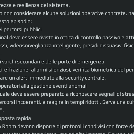
rezza e resilienza del sistema.
o non considerare alcune soluzioni operative concrete, na
esto episodio:
i percorsi pubblici
al deve essere rivisto in ottica di controllo passivo e atti
ssi, videosorveglianza intelligente, presìdi dissuasivi fisic
.
 varchi secondari e delle porte di emergenza
i-effrazione, allarmi silenziosi, verifica biometrica del pe
re un alert immediato alla security centrale.
operatori alla gestione eventi anomali
uale deve essere preparato a riconoscere segnali di stres
orsi incoerenti, e reagire in tempi ridotti. Serve una cul
”.
risposta rapida
 Room devono disporre di protocolli condivisi con forze de