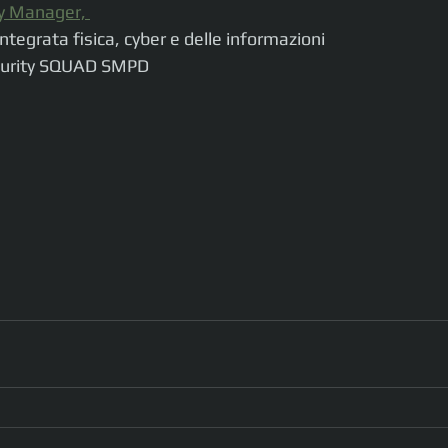
y Manager, 
integrata fisica, cyber e delle informazioni
ecurity SQUAD SMPD