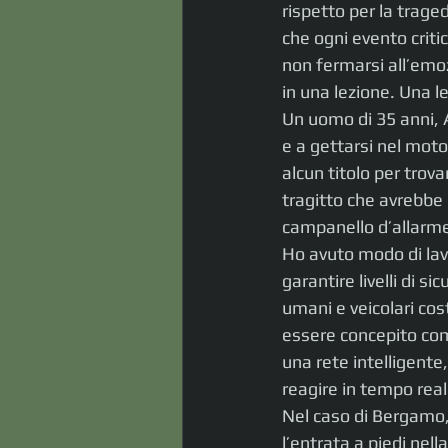
rispetto per la trage
che ogni evento crit
non fermarsi all’emo
in una lezione. Una 
Un uomo di 35 anni, A
e a gettarsi nel moto
alcun titolo per trova
tragitto che avrebbe 
campanello d’allarm
Ho avuto modo di lav
garantire livelli di si
umani e veicolari cos
essere concepito com
una rete intelligente
reagire in tempo real
Nel caso di Bergamo, 
l’entrata a piedi nell