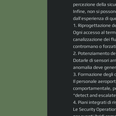
percezione della sicu
Infine, non si posson
dall’esperienza di qu
1. Riprogettazione de
Ogni accesso al termin
canalizzazione dei flu
contromano o forzati
2. Potenziamento dei
Dotarle di sensori ant
anomalia deve genera
3. Formazione degli 
Il personale aeroport
comportamentale, perc
“detect and escalate
4. Piani integrati di 
Le Security Operation