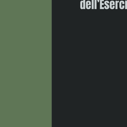
dell’Eserci