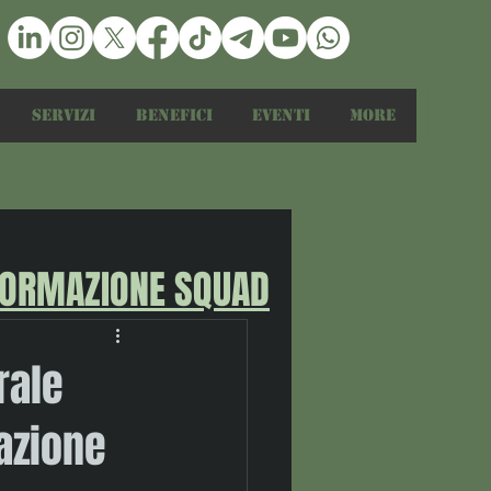
Servizi
Benefici
Eventi
More
FORMAZIONE SQUAD
rale
iazione