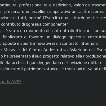
ontinuità, professionalità e dedizione, valori da trasme
r preservare un’eccellenza operativa unica. È essenziale 
azione di tutti, perché l’Esercito è un’istituzione che cres
il contributo di ogni sua componente”.
, c’è stato un momento di confronto diretto con il perso
 finalizzato a favorire un dialogo aperto e costruttiv
 proposte e spunti innovativi in un contesto informale.
la Museale del Centro Addestrativo Aviazione dell’Eserci
o ha presentato il suo progetto relativo alla riproduzione 
o Baracchini, figura leggendaria dell’aviazione militare ita
alorizzare il patrimonio storico, le tradizioni e i valori dell
omando AVES