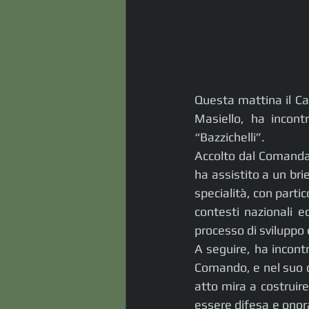
Questa mattina il Ca
Masiello, ha incontr
“Bazzichelli”.
Accolto dal Comandan
ha assistito a un bri
specialità, con partic
contesti nazionali e
processo di svilupp
A seguire, ha incontr
Comando, e nel suo di
atto mira a costruire
essere difesa e onora