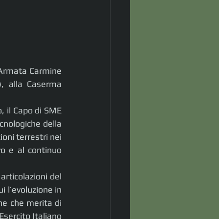
’Armata Carmine 
), alla Caserma 
 il Capo di SME 
cnologiche della 
oni terrestri nei 
o e al continuo 
rticolazioni del 
 l’evoluzione in 
ne che merita di 
sercito Italiano 