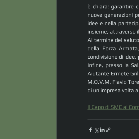
è chiara: garantire c
nuove generazioni pe
idee e nella partecip
insieme, attraverso 
Al termine del saluto
della Forza Armata,
condivisione di idee,
Infine, presso la Sa
Aiutante Ermete Grill
M.O.V.M. Flavio Torell
di un’impresa volta a v
Il Capo di SME al C