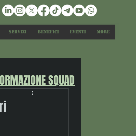
Servizi
Benefici
Eventi
More
FORMAZIONE SQUAD
ri