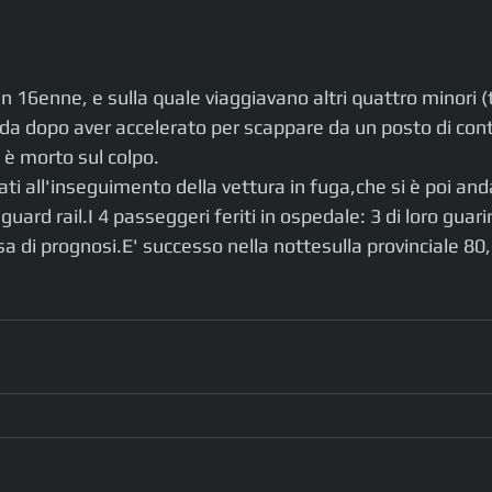
 16enne, e sulla quale viaggiavano altri quattro minori (tr
rada dopo aver accelerato per scappare da un posto di contr
 è morto sul colpo. 
ciati all'inseguimento della vettura in fuga,che si è poi and
uard rail.I 4 passeggeri feriti in ospedale: 3 di loro guari
sa di prognosi.E' successo nella nottesulla provinciale 80, 