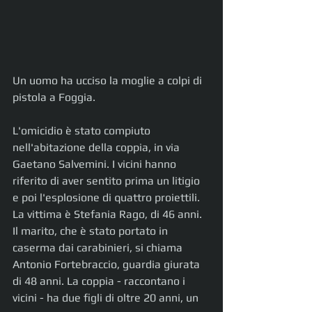
Un uomo ha ucciso la moglie a colpi di 
pistola a Foggia.
L'omicidio è stato compiuto 
nell'abitazione della coppia, in via 
Gaetano Salvemini. I vicini hanno 
riferito di aver sentito prima un litigio 
e poi l'esplosione di quattro proiettili. 
La vittima è Stefania Rago, di 46 anni. 
Il marito, che è stato portato in 
caserma dai carabinieri, si chiama 
Antonio Fortebraccio, guardia giurata 
di 48 anni. La coppia - raccontano i 
vicini - ha due figli di oltre 20 anni, un 