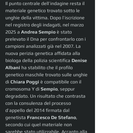
Il punto centrale dell’indagine resta il 
materiale genetico trovato sotto le 
unghie della vittima. Dopo l’iscrizione 
nel registro degli indagati, nel marzo 
2025 a 
Andrea Sempio
 è stato 
prelevato il Dna per confrontarlo con i 
campioni analizzati già nel 2007. La 
nuova perizia genetica affidata alla 
biologa della polizia scientifica 
Denise 
Albani
 ha stabilito che il profilo 
genetico maschile trovato sulle unghie 
di 
Chiara Poggi
 è compatibile con il 
cromosoma Y di 
Sempio
, seppur 
degradato. Un risultato che contrasta 
con la consulenza del processo 
d’appello del 2014 firmata dal 
genetista 
Francesco De Stefano
, 
secondo cui quel materiale non 
sarebbe stato utilizzabile. Accanto alla 