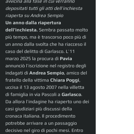
avvicina alla fase in cui verranno 
depositati tutti gli atti dell’inchiesta 
riaperta su Andrea Sempio
Un anno dalla riapertura 
dell’inchiesta. 
Sembra passato molto 
più tempo, ma è trascorso poco più di 
un anno dalla svolta che ha riacceso il 
caso del delitto di Garlasco. L’11 
marzo 2025 la procura di 
Pavia
annunciò l’iscrizione nel registro degli 
indagati di 
Andrea Sempio
, amico del 
fratello della vittima 
Chiara Poggi
, 
uccisa il 13 agosto 2007 nella villetta 
di famiglia in via Pascoli a 
Garlasco
. 
Da allora l’indagine ha riaperto uno dei 
casi giudiziari più discussi della 
cronaca italiana. Il procedimento 
potrebbe arrivare a un passaggio 
decisivo nel giro di pochi mesi. Entro 