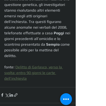
questione genetica, gli investigatori 
stanno rivalutando altri elementi 
emersi negli atti originari 
dell’inchiesta. Tra questi figurano 
alcune anomalie nei verbali del 2008, 
telefonate effettuate a casa 
Poggi
 nei 
giorni precedenti all’omicidio e lo 
scontrino presentato da 
Sempio
 come 
possibile alibi per la mattina del 
delitto.
fonte: 
Delitto di Garlasco, verso la 
svolta: entro 90 giorni le carte 
dell’inchiesta