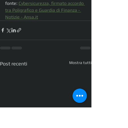
fonte: 
Cybersicurezza, firmato accordo 
tra Poligrafico e Guardia di Finanza - 
Notizie - 
Ansa.it
Mostra tutti
Post recenti