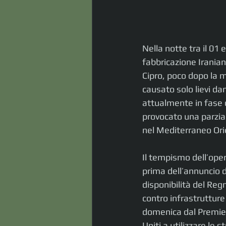
Nella notte tra il 01 
fabbricazione Iraniana
Cipro, poco dopo la 
causato solo lievi da
attualmente in fase di
provocato una parzial
nel Mediterraneo Ori
Il tempismo dell’oper
prima dell’annuncio 
disponibilità del Regn
contro infrastrutture 
domenica dal Premier 
Uniti a utilizzare le 