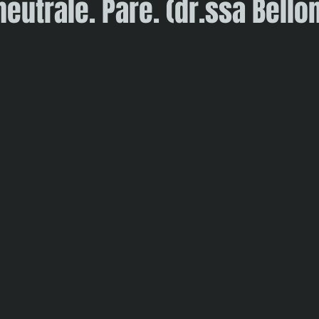
eutrale. Pare. (dr.ssa Bello