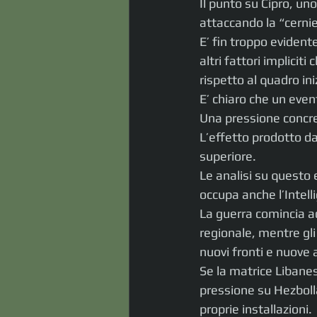
Il punto su Cipro, uno
attaccando la “cerni
E’ fin troppo eviden
altri fattori implicit
rispetto al quadro ini
E’ chiaro che un even
Una pressione concre
L’effetto prodotto d
superiore.
Le analisi su questo 
occupa anche l’Intelli
La guerra comincia ad
regionale, mentre gli 
nuovi fronti e nuove 
Se la matrice Libanes
pressione su Hezbolla
proprie installazioni.