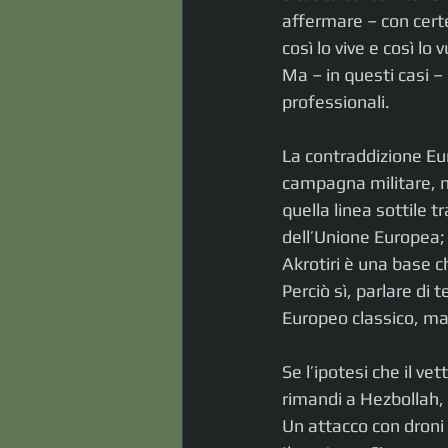
affermare – con certe
così lo vive e così lo
Ma – in questi casi –
professionali.
La contraddizione Eur
campagna militare, m
quella linea sottile 
dell’Unione Europea; 
Akrotiri è una base c
Perciò sì, parlare di
Europeo classico, ma 
Se l’ipotesi che il ve
rimandi a Hezbollah, i
Un attacco con droni 