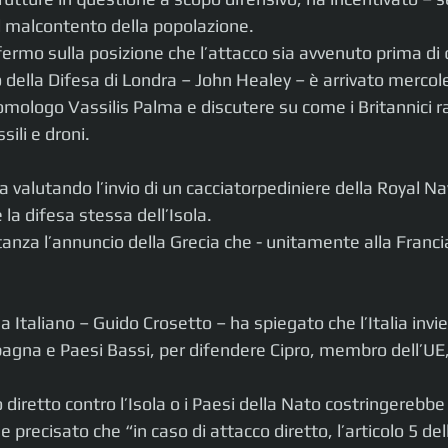
 il malcontento della popolazione.
fermo sulla posizione che l’attacco sia avvenuto prima di
o della Difesa di Londra – John Healey – è arrivato mercole
 omologo Vassilis Palma e discutere su come i Britannici r
sili e droni.
a valutando l’invio di un cacciatorpediniere della Royal Nav
 la difesa stessa dell’Isola.
nza l’annuncio della Grecia che - unitamente alla Francia
sa Italiano – Guido Crosetto – ha spiegato che l’Italia invie
pagna e Paesi Bassi, per difendere Cipro, membro dell’UE,
iretto contro l’Isola o i Paesi della Nato costringerebbe “
 precisato che “in caso di attacco diretto, l’articolo 5 de