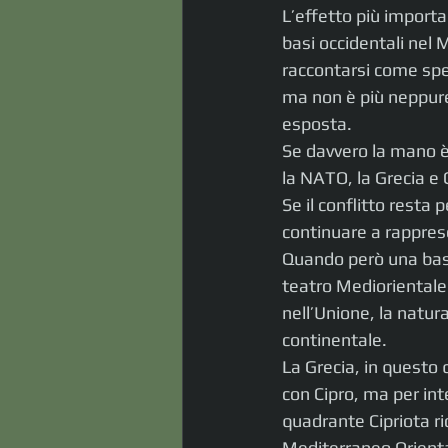
L’effetto più importa
basi occidentali nel 
raccontarsi come spe
ma non è più neppure
esposta.
Se davvero la mano è
la NATO, la Grecia e 
Se il conflitto resta 
continuare a rappres
Quando però una base b
teatro Mediorientale
nell’Unione, la natur
continentale.
La Grecia, in questo 
con Cipro, ma per int
quadrante Cipriota ric
Mediterraneo Orient