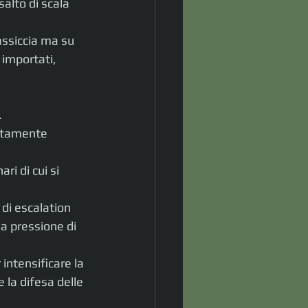
salto di scala 
ssiccia ma su 
 importati, 
.
ettamente 
i di cui si 
di escalation 
la pressione di 
intensificare la 
 la difesa delle 