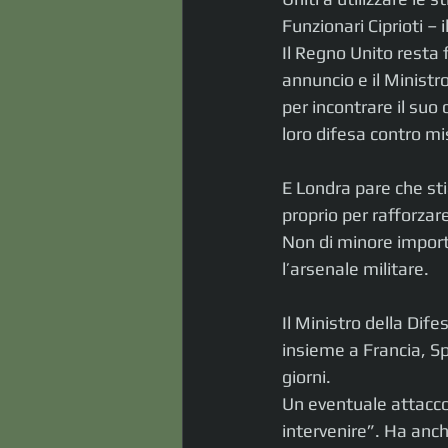
Funzionari Ciprioti –
Il Regno Unito resta 
annuncio e il Ministr
per incontrare il suo
loro difesa contro mis
E Londra pare che sti
proprio per rafforzare
Non di minore importa
l’arsenale militare.
Il Ministro della Dife
insieme a Francia, S
giorni. 
Un eventuale attacco d
intervenire”. Ha anche