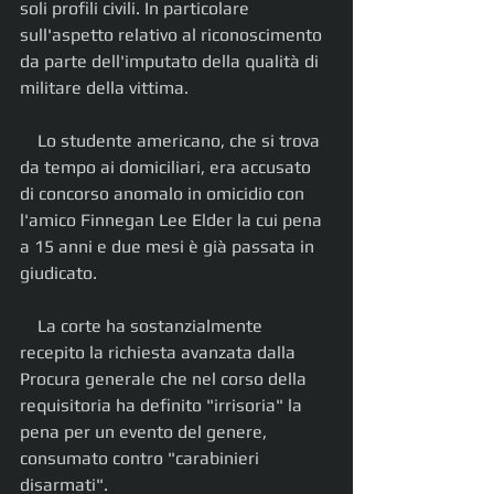
soli profili civili. In particolare 
sull'aspetto relativo al riconoscimento 
da parte dell'imputato della qualità di 
militare della vittima.
    Lo studente americano, che si trova 
da tempo ai domiciliari, era accusato 
di concorso anomalo in omicidio con 
l'amico Finnegan Lee Elder la cui pena 
a 15 anni e due mesi è già passata in 
giudicato.
    La corte ha sostanzialmente 
recepito la richiesta avanzata dalla 
Procura generale che nel corso della 
requisitoria ha definito "irrisoria" la 
pena per un evento del genere, 
consumato contro "carabinieri 
disarmati".