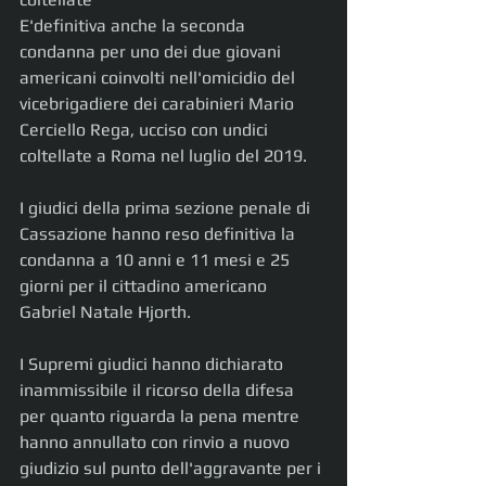
E'definitiva anche la seconda 
condanna per uno dei due giovani 
americani coinvolti nell'omicidio del 
vicebrigadiere dei carabinieri Mario 
Cerciello Rega, ucciso con undici 
coltellate a Roma nel luglio del 2019.
I giudici della prima sezione penale di 
Cassazione hanno reso definitiva la 
condanna a 10 anni e 11 mesi e 25 
giorni per il cittadino americano 
Gabriel Natale Hjorth.
I Supremi giudici hanno dichiarato 
inammissibile il ricorso della difesa 
per quanto riguarda la pena mentre 
hanno annullato con rinvio a nuovo 
giudizio sul punto dell'aggravante per i 