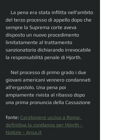
    La pena era stata inflitta nell'ambito 
del terzo processo di appello dopo che 
sempre la Suprema corte aveva 
disposto un nuovo procedimento 
limitatamente al trattamento 
sanzionatorio dichiarando irrevocabile 
la responsabilità penale di Hjorth.
    Nel processo di primo grado i due 
giovani americani vennero condannati 
all'ergastolo. Una pena poi 
ampiamente rivista al ribasso dopo 
una prima pronuncia della Cassazione
fonte: 
Carabiniere ucciso a Roma, 
definitiva la condanna per Hjorth - 
Notizie - 
Ansa.it