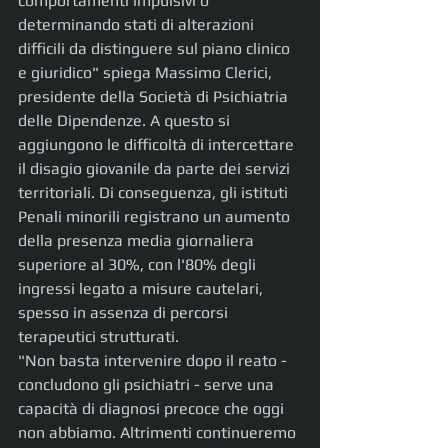
comportamenti impulsivi o 
determinando stati di alterazioni 
difficili da distinguere sul piano clinico 
e giuridico" spiega Massimo Clerici, 
presidente della Società di Psichiatria 
delle Dipendenze. A questo si 
aggiungono le difficoltà di intercettare 
il disagio giovanile da parte dei servizi 
territoriali. Di conseguenza, gli istituti 
Penali minorili registrano un aumento 
della presenza media giornaliera 
superiore al 30%, con l'80% degli 
ingressi legato a misure cautelari, 
spesso in assenza di percorsi 
terapeutici strutturati.
"Non basta intervenire dopo il reato - 
concludono gli psichiatri - serve una 
capacità di diagnosi precoce che oggi 
non abbiamo. Altrimenti continueremo 