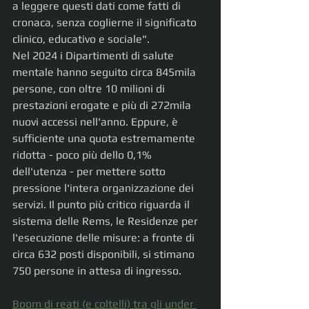
a leggere questi dati come fatti di 
cronaca, senza coglierne il significato 
clinico, educativo e sociale".
Nel 2024 i Dipartimenti di salute 
mentale hanno seguito circa 845mila 
persone, con oltre 10 milioni di 
prestazioni erogate e più di 272mila 
nuovi accessi nell'anno. Eppure, è 
sufficiente una quota estremamente 
ridotta - poco più dello 0,1% 
dell'utenza - per mettere sotto 
pressione l'intera organizzazione dei 
servizi. Il punto più critico riguarda il 
sistema delle Rems, le Residenze per 
l'esecuzione delle misure: a fronte di 
circa 632 posti disponibili, si stimano 
750 persone in attesa di ingresso.
Boom di reati (e coltelli) tra gli under 