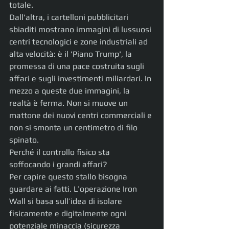
totale.
Dall'altra, i cartelloni pubblicitari 
sbiaditi mostrano immagini di lussuosi 
centri tecnologici e zone industriali ad 
alta velocità: è il 'Piano Trump', la 
promessa di una pace costruita sugli 
affari e sugli investimenti miliardari. In 
mezzo a queste due immagini, la 
realtà è ferma. Non si muove un 
mattone dei nuovi centri commerciali e 
non si smonta un centimetro di filo 
spinato.
Perché il controllo fisico sta 
soffocando i grandi affari?
Per capire questo stallo bisogna 
guardare ai fatti. L’operazione Iron 
Wall si basa sull’idea di isolare 
fisicamente e digitalmente ogni 
potenziale minaccia (sicurezza 