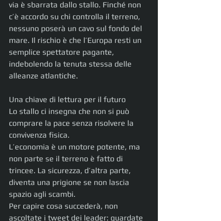
via è sbarrata dallo stallo. Finché non 
c’è accordo su chi controlla il terreno, 
nessuno poserà un cavo sul fondo del 
mare. Il rischio è che l’Europa resti un 
semplice spettatore pagante, 
indebolendo la tenuta stessa delle 
alleanze atlantiche.
Una chiave di lettura per il futuro
Lo stallo ci insegna che non si può 
comprare la pace senza risolvere la 
convivenza fisica.
L’economia è un motore potente, ma 
non parte se il terreno è fatto di 
trincee. La sicurezza, d’altra parte, 
diventa una prigione se non lascia 
spazio agli scambi.
Per capire cosa succederà, non 
ascoltate i tweet dei leader: guardate 