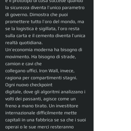
è il prototipo di cosa succede quando 
la sicurezza diventa l’unico parametro 
di governo. Dimostra che puoi 
promettere tutto l’oro del mondo, ma 
se la logistica è sigillata, l’oro resta 
sulla carta e il cemento diventa l’unica 
realtà quotidiana.
Un’economia moderna ha bisogno di 
movimento. Ha bisogno di strade, 
camion e cavi che
collegano uffici. Iron Wall, invece, 
ragiona per compartimenti stagni. 
Ogni nuovo checkpoint
digitale, dove gli algoritmi analizzano i 
volti dei passanti, agisce come un 
freno a mano tirato. Un investitore 
internazionale difficilmente mette 
capitali in una fabbrica se sa che i suoi 
operai o le sue merci resteranno 