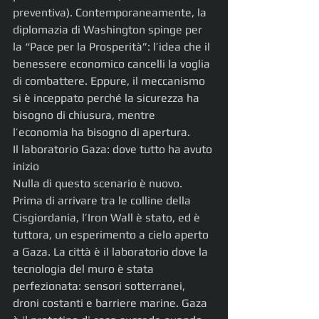
preventiva). Contemporaneamente, la 
diplomazia di Washington spinge per 
la “Pace per la Prosperità”: l’idea che il 
benessere economico cancelli la voglia 
di combattere. Eppure, il meccanismo 
si è inceppato perché la sicurezza ha 
bisogno di chiusura, mentre 
l’economia ha bisogno di apertura.
Il laboratorio Gaza: dove tutto ha avuto 
inizio
Nulla di questo scenario è nuovo. 
Prima di arrivare tra le colline della 
Cisgiordania, l’Iron Wall è stato, ed è 
tuttora, un esperimento a cielo aperto 
a Gaza. La città è il laboratorio dove la 
tecnologia del muro è stata 
perfezionata: sensori sotterranei, 
droni costanti e barriere marine. Gaza 