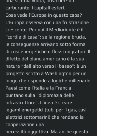
una scatola vuota, priva del suo 
carburante: i capitali esteri.
Cosa vede l’Europa in questo caos?
L’Europa osserva con una frustrazione 
crescente. Per noi il Medioriente è il 
“cortile di casa”: se la regione brucia, 
le conseguenze arrivano sotto forma 
di crisi energetiche e flussi migratori. Il 
difetto del piano americano è la sua 
natura “dall’alto verso il basso”: è un 
progetto scritto a Washington per un 
luogo che risponde a logiche millenarie.
Paesi come l’Italia e la Francia 
puntano sulla “diplomazia delle 
infrastrutture”. L’idea è creare
legami energetici (tubi per il gas, cavi 
elettrici sottomarini) che rendano la 
cooperazione una
necessità oggettiva. Ma anche questa 