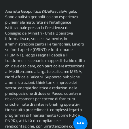
Analista Geopolitico @DePascaleAngelo:
Sono analista geopolitico con esperienza 
pluriennale maturata nell’intelligence 
istituzionale presso la Presidenza del 
Consiglio dei Ministri - Unità Operativa 
Informativa e, successivamente, in
amministrazioni centrali e territoriali. Lavoro 
su fonti aperte (OSINT) e fonti umane 
(HUMINT), leggo i segnali deboli e li 
trasformo in scenari e mappe di rischio utili a 
chi deve decidere, con particolare attenzione 
al Mediterraneo allargato e alle aree MENA, 
Nord Africa e Balcani. Supporto pubbliche 
amministrazioni, think tank, imprese dei 
settori energia/logistica e redazioni nella
predisposizione di dossier Paese, country e 
risk assessment per catene di fornitura 
critiche, note di sintesi e briefing operativi. 
Ho seguito procedimenti complessi legati a 
programmi di finanziamento (come POR e 
PNRR), attività di compliance e 
rendicontazione, con un’attenzione costante 