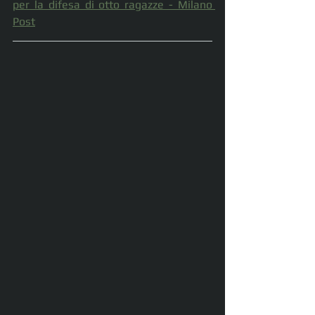
per la difesa di otto ragazze - Milano 
Post