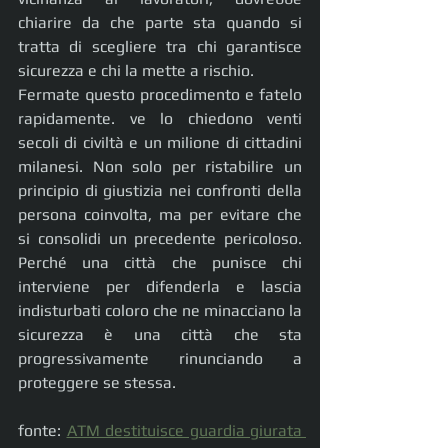
chiarire da che parte sta quando si 
tratta di scegliere tra chi garantisce 
sicurezza e chi la mette a rischio.
Fermate questo procedimento e fatelo 
rapidamente. ve lo chiedono venti 
secoli di civiltà e un milione di cittadini 
milanesi. Non solo per ristabilire un 
principio di giustizia nei confronti della 
persona coinvolta, ma per evitare che 
si consolidi un precedente pericoloso. 
Perché una città che punisce chi 
interviene per difenderla e lascia 
indisturbati coloro che ne minacciano la 
sicurezza è una città che sta 
progressivamente rinunciando a 
proteggere se stessa.
fonte: 
ATM destituisce guardia giurata 