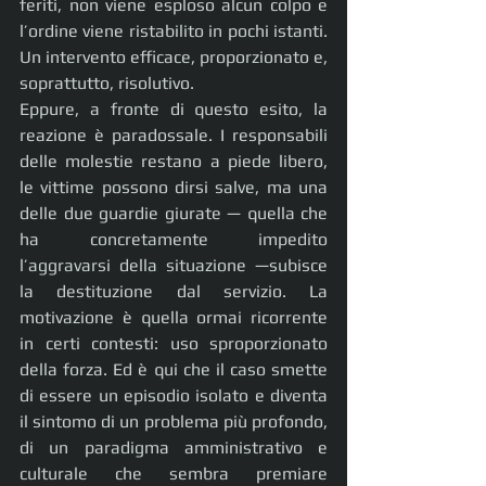
feriti, non viene esploso alcun colpo e 
l’ordine viene ristabilito in pochi istanti. 
Un intervento efficace, proporzionato e, 
soprattutto, risolutivo.
Eppure, a fronte di questo esito, la 
reazione è paradossale. I responsabili 
delle molestie restano a piede libero, 
le vittime possono dirsi salve, ma una 
delle due guardie giurate — quella che 
ha concretamente impedito 
l’aggravarsi della situazione —subisce 
la destituzione dal servizio. La 
motivazione è quella ormai ricorrente 
in certi contesti: uso sproporzionato 
della forza. Ed è qui che il caso smette 
di essere un episodio isolato e diventa 
il sintomo di un problema più profondo, 
di un paradigma amministrativo e 
culturale che sembra premiare 