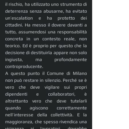
il rischio, ha utilizzato uno strumento di 
deterrenza senza abusarne, ha evitato 
un’escalation e ha protetto dei 
cittadini. Ha messo il dovere davanti a 
tutto, assumendosi una responsabilità 
concreta in un contesto reale, non 
teorico. Ed è proprio per questo che la 
decisione di destituirla appare non solo 
ingiusta, ma profondamente 
controproducente.
A questo punto il Comune di Milano 
non può restare in silenzio. Perché se è 
vero che deve vigilare sui propri 
dipendenti e collaboratori, è 
altrettanto vero che deve tutelarli 
quando agiscono correttamente 
nell’interesse della collettività. E la 
maggioranza, che spesso rivendica una 
vicinanza ai lavoratori, dovrebbe 