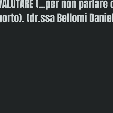
ALUTARE (...per non parlare 
orto). (dr.ssa Bellomi Danie