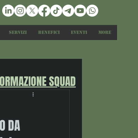
Servizi
Benefici
Eventi
More
FORMAZIONE SQUAD
LO DA