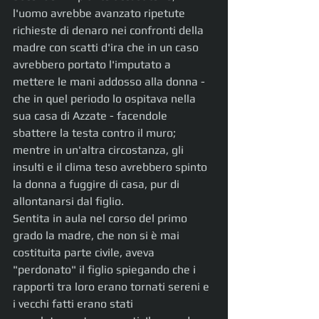
l'uomo avrebbe avanzato ripetute 
richieste di denaro nei confronti della 
madre con scatti d'ira che in un caso 
avrebbero portato l'imputato a 
mettere le mani addosso alla donna - 
che in quel periodo lo ospitava nella 
sua casa di Azzate - facendole 
sbattere la testa contro il muro; 
mentre in un'altra circostanza, gli 
insulti e il clima teso avrebbero spinto 
la donna a fuggire di casa, pur di 
allontanarsi dal figlio.
Sentita in aula nel corso del primo 
grado la madre, che non si è mai 
costituita parte civile, aveva 
"perdonato" il figlio spiegando che i 
rapporti tra loro erano tornati sereni e 
i vecchi fatti erano stati 