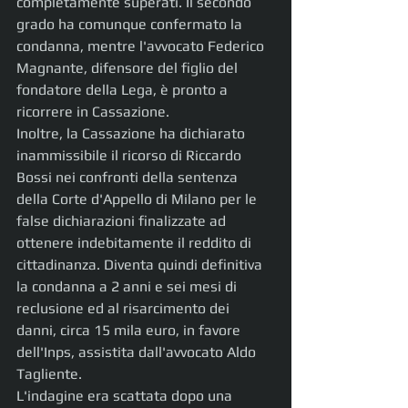
completamente superati. Il secondo 
grado ha comunque confermato la 
condanna, mentre l'avvocato Federico 
Magnante, difensore del figlio del 
fondatore della Lega, è pronto a 
ricorrere in Cassazione.
Inoltre, la Cassazione ha dichiarato 
inammissibile il ricorso di Riccardo 
Bossi nei confronti della sentenza 
della Corte d'Appello di Milano per le 
false dichiarazioni finalizzate ad 
ottenere indebitamente il reddito di 
cittadinanza. Diventa quindi definitiva 
la condanna a 2 anni e sei mesi di 
reclusione ed al risarcimento dei 
danni, circa 15 mila euro, in favore 
dell'Inps, assistita dall'avvocato Aldo 
Tagliente.
L'indagine era scattata dopo una 