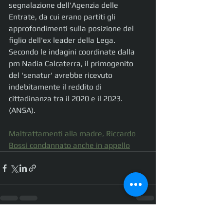
segnalazione dell'Agenzia delle 
Entrate, da cui erano partiti gli 
approfondimenti sulla posizione del 
figlio dell'ex leader della Lega. 
Secondo le indagini coordinate dalla 
pm Nadia Calcaterra, il primogenito 
del 'senatur' avrebbe ricevuto 
indebitamente il reddito di 
cittadinanza tra il 2020 e il 2023. 
(ANSA).
Maltrattamenti alla madre, Riccardo 
Bossi condannato anche in appello