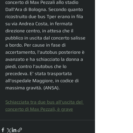
concerto di Max Pezzali allo stadio 
Dall'Ara di Bologna. Secondo quanto 
ricostruito due bus Tper erano in fila 
su via Andrea Costa, in fermata 
direzione centro, in attesa che il 
pubblico in uscita dal concerto salisse 
a bordo. Per cause in fase di 
accertamento, l'autobus posteriore è 
avanzato e ha schiacciato la donna a 
piedi, contro l'autobus che lo 
precedeva. E' stata trasportata 
all'ospedale Maggiore, in codice di 
massima gravità. (ANSA).
Schiacciata tra due bus all'uscita del 
concerto di Max Pezzali, è grave