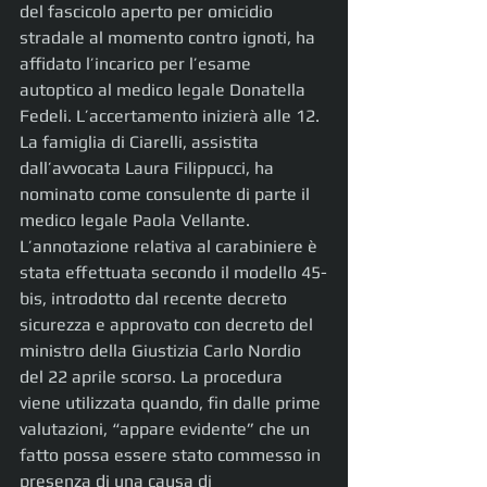
del fascicolo aperto per omicidio 
stradale al momento contro ignoti, ha 
affidato l’incarico per l’esame 
autoptico al medico legale Donatella 
Fedeli. L’accertamento inizierà alle 12. 
La famiglia di Ciarelli, assistita 
dall’avvocata Laura Filippucci, ha 
nominato come consulente di parte il 
medico legale Paola Vellante.
L’annotazione relativa al carabiniere è 
stata effettuata secondo il modello 45-
bis, introdotto dal recente decreto 
sicurezza e approvato con decreto del 
ministro della Giustizia Carlo Nordio 
del 22 aprile scorso. La procedura 
viene utilizzata quando, fin dalle prime 
valutazioni, “appare evidente” che un 
fatto possa essere stato commesso in 
presenza di una causa di 