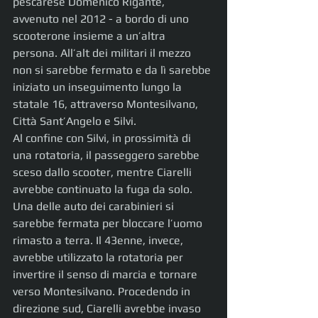
pescarese Domenico Rigante, 
avvenuto nel 2012 - a bordo di uno 
scooterone insieme a un’altra 
persona. All’alt dei militari il mezzo 
non si sarebbe fermato e da lì sarebbe 
iniziato un inseguimento lungo la 
statale 16, attraverso Montesilvano, 
Città Sant’Angelo e Silvi.
Al confine con Silvi, in prossimità di 
una rotatoria, il passeggero sarebbe 
sceso dallo scooter, mentre Ciarelli 
avrebbe continuato la fuga da solo. 
Una delle auto dei carabinieri si 
sarebbe fermata per bloccare l’uomo 
rimasto a terra. Il 43enne, invece, 
avrebbe utilizzato la rotatoria per 
invertire il senso di marcia e tornare 
verso Montesilvano. Procedendo in 
direzione sud, Ciarelli avrebbe invaso 