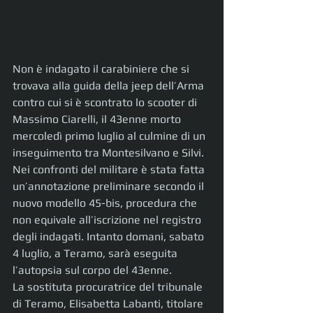
Non è indagato il carabiniere che si 
trovava alla guida della jeep dell’Arma 
contro cui si è scontrato lo scooter di 
Massimo Ciarelli, il 43enne morto 
mercoledì primo luglio al culmine di un 
inseguimento tra Montesilvano e Silvi. 
Nei confronti del militare è stata fatta 
un’annotazione preliminare secondo il 
nuovo modello 45-bis, procedura che 
non equivale all’iscrizione nel registro 
degli indagati. Intanto domani, sabato 
4 luglio, a Teramo, sarà eseguita 
l’autopsia sul corpo del 43enne.
La sostituta procuratrice del tribunale 
di Teramo, Elisabetta Labanti, titolare 