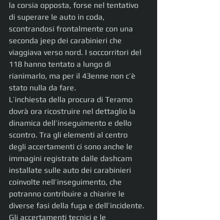
la corsia opposta, forse nel tentativo 
di superare le auto in coda, 
scontrandosi frontalmente con una 
seconda jeep dei carabinieri che 
viaggiava verso nord. I soccorritori del 
118 hanno tentato a lungo di 
rianimarlo, ma per il 43enne non c’è 
stato nulla da fare.
L’inchiesta della procura di Teramo 
dovrà ora ricostruire nel dettaglio la 
dinamica dell’inseguimento e dello 
scontro. Tra gli elementi al centro 
degli accertamenti ci sono anche le 
immagini registrate dalle dashcam 
installate sulle auto dei carabinieri 
coinvolte nell’inseguimento, che 
potranno contribuire a chiarire le 
diverse fasi della fuga e dell’incidente. 
Gli accertamenti tecnici e le 