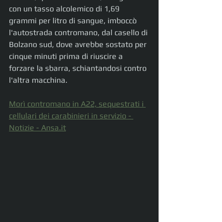
con un tasso alcolemico di 1,69 
grammi per litro di sangue, imboccò 
l'autostrada contromano, dal casello di 
Bolzano sud, dove avrebbe sostato per 
cinque minuti prima di riuscire a 
forzare la sbarra, schiantandosi contro 
l'altra macchina.
Morì contromano in A22, sequestrati i 
cellulari dei carabinieri in servizio - 
Notizie - 
Ansa.it