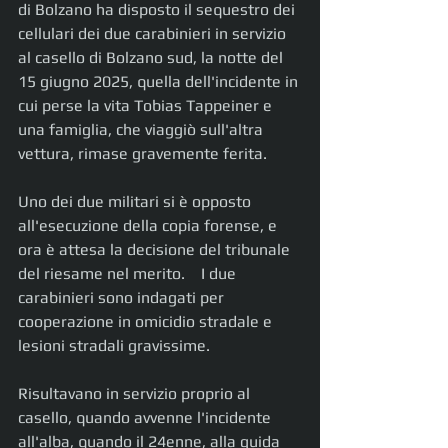
di Bolzano ha disposto il sequestro dei 
cellulari dei due carabinieri in servizio 
al casello di Bolzano sud, la notte del 
15 giugno 2025, quella dell'incidente in 
cui perse la vita Tobias Tappeiner e 
una famiglia, che viaggiò sull'altra 
vettura, rimase gravemente ferita.
Uno dei due militari si è opposto 
all'esecuzione della copia forense, e 
ora è attesa la decisione del tribunale 
del riesame nel merito.    I due 
carabinieri sono indagati per 
cooperazione in omicidio stradale e 
lesioni stradali gravissime.
Risultavano in servizio proprio al 
casello, quando avvenne l'incidente 
all'alba, quando il 24enne, alla guida 