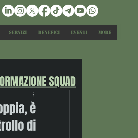
Servizi
Benefici
Eventi
More
FORMAZIONE SQUAD
oppia, è
rollo di