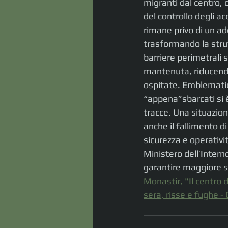
migranti dal centro, 
del controllo degli ac
rimane privo di un ad
trasformando la strut
barriere perimetrali
mantenuta, riducendo
ospitate. Emblematic
“appena”sbarcati si 
tracce. Una situazio
anche il fallimento d
sicurezza e operativit
Ministero dell’Intern
garantire maggiore sic
Monastir, "Il centro 
sera, risse e fughe -