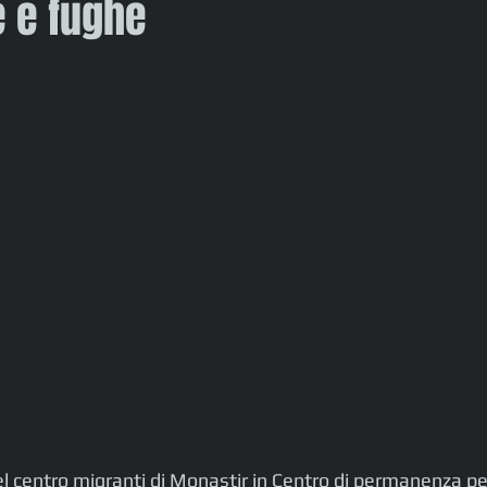
e e fughe
 centro migranti di Monastir in Centro di permanenza per 