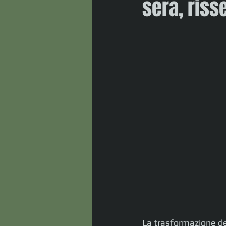
sera, riss
La trasformazione del