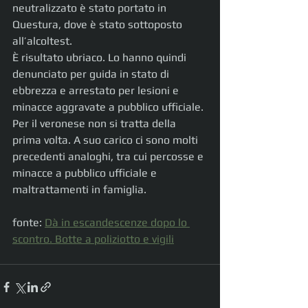
neutralizzato è stato portato in 
Questura, dove è stato sottoposto 
all’alcoltest.
È risultato ubriaco. Lo hanno quindi 
denunciato per guida in stato di 
ebbrezza e arrestato per lesioni e 
minacce aggravate a pubblico ufficiale. 
Per il veronese non si tratta della 
prima volta. A suo carico ci sono molti 
precedenti analoghi, tra cui percosse e 
minacce a pubblico ufficiale e 
maltrattamenti in famiglia.
fonte: 
Dà in escandescenze dopo lo 
scontro. Botte a poliziotto e vigili