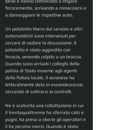
bene e hanno cominciato a litigare 
ferocemente, arrivando a minacciarsi e 
a danneggiare le rispettive auto.
Un poliziotto libero dal servizio e altri 
automobilisti sono intervenuti per 
cercare di sedare la discussione. Il 
poliziotto è stato aggredito con 
ferocia, venendo colpito a un braccio. 
Quando sono arrivati i colleghi della 
polizia di Stato insieme agli agenti 
della Polizia locale, il veronese ha 
letteralmente dato in escandescenze, 
cercando di sottrarsi ai controlli.
Ne è scaturita una colluttazione in cui 
il trentaquattrenne ha sferrato calci e 
pugni, ha preso a sberle gli operatori e 
li ha persino morsi. Quando è stato 