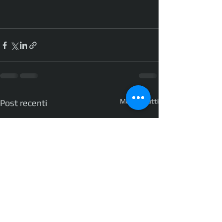
Mostra tutti
Post recenti