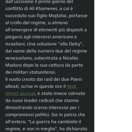
dall’uccisione il primo giorno del 
conflitto di Ali Khamenei, a cui è 
succeduto suo figlio Mojtaba, portasse 
al crollo del regime, o almeno 
all’emergere di elementi più disposti a 
piegarsi agli interessi americani e 
israeliani. Una soluzione “alla Delcy”, 
dal nome della numero due del regime 
venezuelano, subentrata a Nicolás 
Maduro dopo la sua cattura da parte 
dei militari statunitensi.
Il vuoto creato dai raid dei due Paesi 
alleati, scrive in queste ore il 
Wall 
Street Journal
, è stato invece colmato 
da nuovi leader radicali che stanno 
dimostrando scarso interesse per i 
compromessi politici. Sia in patria che 
all’estero. “La guerra ha cambiato il 
regime, e non in meglio”, ha dichiarato 