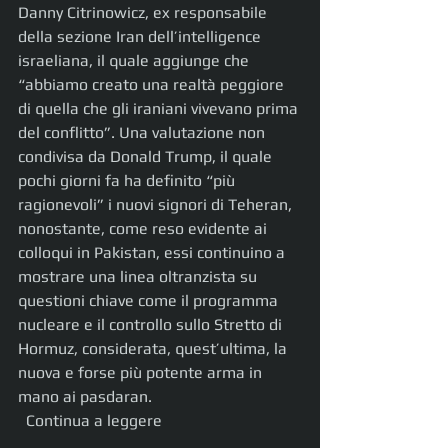
Danny Citrinowicz, ex responsabile 
della sezione Iran dell’intelligence 
israeliana, il quale aggiunge che 
“abbiamo creato una realtà peggiore 
di quella che gli iraniani vivevano prima 
del conflitto”. Una valutazione non 
condivisa da Donald Trump, il quale 
pochi giorni fa ha definito “più 
ragionevoli” i nuovi signori di Teheran, 
nonostante, come reso evidente ai 
colloqui in Pakistan, essi continuino a 
mostrare una linea oltranzista su 
questioni chiave come il programma 
nucleare e il controllo sullo Stretto di 
Hormuz, considerata, quest’ultima, la 
nuova e forse più potente arma in 
mano ai pasdaran.
  Continua a leggere