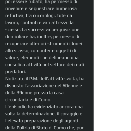
poi essere rubato, ha permesso di 
rinvenire e sequestrare numerosa 
refurtiva, tra cui orologi, tute da 
lavoro, contanti e vari attrezzi da 
scasso. La successiva perquisizione 
domiciliare ha, inoltre, permesso di 
recuperare ulteriori strumenti idonei 
allo scasso, computer e oggetti di 
valore, elementi che delineano una 
consolida attività nel settore dei reati 
predatori.
Notiziato il P.M. dell’attività svolta, ha 
disposto l’associazione del 60enne e 
della 39enne presso la casa 
circondariale di Como.
L’episodio ha evidenziato ancora una 
volta la determinazione, il coraggio e 
l’elevata preparazione degli agenti 
della Polizia di Stato di Como che, pur 