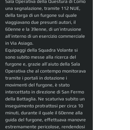
Sala Operativa della Questura di Como 
una segnalazione, tramite 112 NUE, 
della targa di un furgone sul quale 
viaggiavano due presunti autori, il 
60enne e la 39enne, di un’intrusione 
all’interno di un esercizio commerciale 
in Via Asiago.
Equipaggi della Squadra Volante si 
sono subito messe alla ricerca del 
furgone e, grazie all’aiuto della Sala 
Operativa che al contempo monitorava 
tramite i portali in dotazione i 
movimenti del furgone, è stato 
intercettato in direzione di San Fermo 
della Battaglia. Ne scaturiva subito un 
inseguimento protrattosi per circa 10 
minuti, durante il quale il 60enne alla 
guida del furgone, effettuava manovre 
estremamente pericolose, rendendosi 