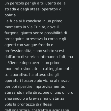
un pericolo per gli altri utenti della 
strada e degli stessi operatori di 
polizia.
La fuga si è conclusa in un primo 
momento in Via Trinità, dove il 
furgone, giunto senza possibilità di 
proseguire, arrestava la corsa e gli 
agenti con sangue freddo e 
professionalità, sono subito scesi 
dall’auto di servizio intimando l’alt, ma 
il 60enne dopo aver in un primo 
momento simulato un atteggiamento 
collaborativo, ha atteso che gli 
operatori fossero più vicino al mezzo 
per poi ripartire improvvisamente, 
sterzando nella direzione di uno di loro 
sfiorandolo a brevissima distanza. 
Solo la prontezza di riflessi 
dell’operatore, costretto a scansarsi 