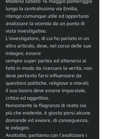
Modena sabato 16 maggio pomeriggio 
lungo la centralissima via Emilia, 
ritengo comunque utile ed opportuno 
analizzare la vicenda da un punto di 
vista investigativo.
L’investigatore, di cui ho parlato in un 
altro articolo, deve, nel corso delle sue 
indagini, essere
sempre super partes ed attenersi ai 
fatti in modo da ricercare la verità; non 
deve pertanto farsi influenzare da 
questioni politiche, religiose o morali; 
il suo lavoro deve essere imparziale, 
critico ed oggettivo.
Nonostante la flagranza di reato sia 
più che evidente, è giusto porsi alcune 
domande ed avviare, di conseguenza, 
le indagini.
Anzitutto, partiamo con l’analizzare i 