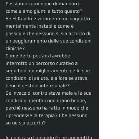
Possiamo comunque domandarci: 
come siamo giunti a tutto questo?
Se El Koudri è veramente un soggetto 
mentalmente instabile come è 
possibile che nessuno si sia accorto di 
un peggioramento delle sue condizioni 
cliniche? 
Come detto poc’anzi avrebbe 
interrotto un percorso curativo a 
seguito di un miglioramento delle sue 
condizioni di salute, e allora se stava 
bene il gesto è intenzionale?
Se invece di contro stava male e le sue 
condizioni mentali non erano buone, 
perché nessuno ha fatto in modo che 
riprendesse la terapia? Che nessuno 
se ne sia accorto?
In ogni caso l’auspicio è che aumenti la 