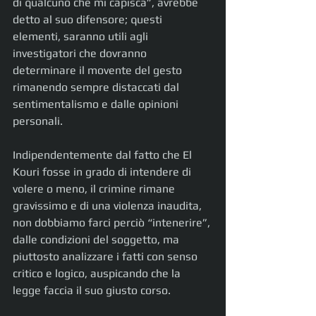
di qualcuno che mi capisca”, avrebbe 
detto al suo difensore; questi 
elementi, saranno utili agli 
investigatori che dovranno 
determinare il movente del gesto 
rimanendo sempre distaccati dal 
sentimentalismo e dalle opinioni 
personali.
Indipendentemente dal fatto che El 
Kouri fosse in grado di intendere di 
volere o meno, il crimine rimane 
gravissimo e di una violenza inaudita, 
non dobbiamo farci perciò “intenerire”, 
dalle condizioni del soggetto, ma 
piuttosto analizzare i fatti con senso 
critico e logico, auspicando che la 
legge faccia il suo giusto corso.