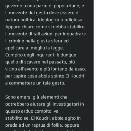
governo o una parte di popolazione, e 
il movente del gesto deve essere di 
natura politica, ideologica o religiosa.
Appare chiaro come si debba stabilire 
il movente di tali azioni per inquadrare 
il crimine nella giusta sfera ed 
applicare al meglio la legge.
Compito degli inquirenti è dunque 
quello di scavare nel passato, più 
vicino all’evento e più lontano da esso, 
per capire cosa abbia spinto El Koudri 
a commettere un tale gesto.
Sono emersi già elementi che 
potrebbero aiutare gli investigatori in 
questo arduo compito, va
stabilito se, El Koudri, abbia agito in 
preda ad un raptus di follia, oppure 