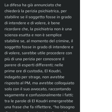
La difesa ha già annunciato che 
chiederà la perizia psichiatrica, per 
stabilire se il soggetto fosse in grado 
di intendere e di volere, è bene 
ricordare che, la psichiatria non è una 
scienza esatta e non è semplice 
stabilire se, al momento del crimine, il 
soggetto fosse in grado di intendere e 
di volere, sarebbe utile procedere con 
più di una perizia per conoscere il 
parere di esperti differenti; nelle 
prime ore di custodia, El Koudri, 
indagato per strage, non avrebbe 
risposto al PM, ma avrebbe colloquiato 
solo con il suo avvocato, raccontando 
vagamente e confusionalmente i fatti; 
tra le parole di El Koudri emergerebbe 
una frase che fa riflettere, “ho bisogno 