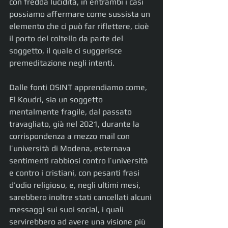
con fredda lucidità, in entrambi i casi 
possiamo affermare come sussista un 
elemento che ci può far riflettere, cioè 
il porto del coltello da parte del 
soggetto, il quale ci suggerisce 
premeditazione negli intenti.
Dalle fonti OSINT apprendiamo come, 
El Koudri, sia un soggetto 
mentalmente fragile, dal passato 
travagliato, già nel 2021, durante la 
corrispondenza a mezzo mail con 
l’università di Modena, esternava 
sentimenti rabbiosi contro l’università 
e contro i cristiani, con pesanti frasi 
d’odio religioso, e, negli ultimi mesi, 
sarebbero inoltre stati cancellati alcuni 
messaggi sui suoi social, i quali 
servirebbero ad avere una visione più 