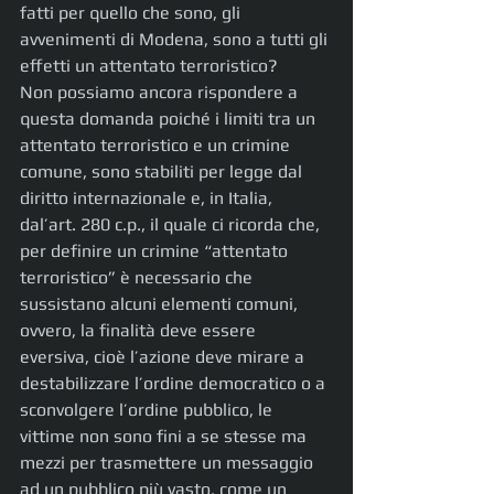
fatti per quello che sono, gli 
avvenimenti di Modena, sono a tutti gli 
effetti un attentato terroristico?
Non possiamo ancora rispondere a 
questa domanda poiché i limiti tra un 
attentato terroristico e un crimine 
comune, sono stabiliti per legge dal 
diritto internazionale e, in Italia, 
dal’art. 280 c.p., il quale ci ricorda che, 
per definire un crimine “attentato 
terroristico” è necessario che 
sussistano alcuni elementi comuni, 
ovvero, la finalità deve essere 
eversiva, cioè l’azione deve mirare a 
destabilizzare l’ordine democratico o a 
sconvolgere l’ordine pubblico, le 
vittime non sono fini a se stesse ma 
mezzi per trasmettere un messaggio 
ad un pubblico più vasto, come un 